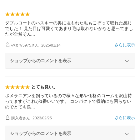
ダブルコートのハスキーの奥に埋もれた毛もこぞって取れた感じ
でした！ 見た目は可愛くてあまり毛は取れないかなと思ってまし
たが全然そ
ん
さらに表示
やまち5975
さん
2025/01/14
ショップからのコメントを表示
とても良い。
ポメラニアンを飼っているので様々な形や価格のコームを沢山持
ってますがこれが1番いいです。 コンパクトで収納にも困らない
のでとても
良
さらに表示
購入者
さん
2023/02/25
ショップからのコメントを表示