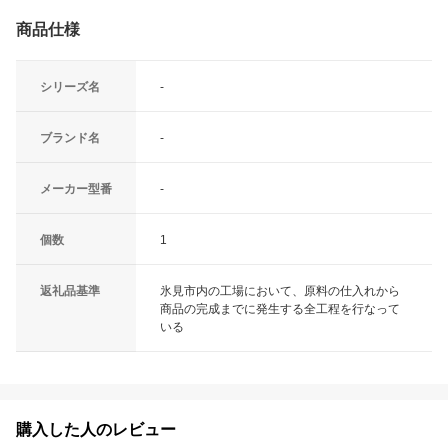
商品仕様
シリーズ名
-
ブランド名
-
メーカー型番
-
個数
1
返礼品基準
氷見市内の工場において、原料の仕入れから
商品の完成までに発生する全工程を行なって
いる
購入した人のレビュー