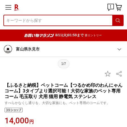
8/11(火)01:59まで
要エントリー
富山県氷見市
1/7
【ふるさと納税】ペットコーム【つるかめ印のわんにゃん
コーム】3タイプより選択可能！大切な家族のペット専用
コーム 毛玉取り 犬用 猫用 静電気 ステンレス
すべらかなくし通りを、大切な家族にも。ペット専用のコームです。
14,000
円