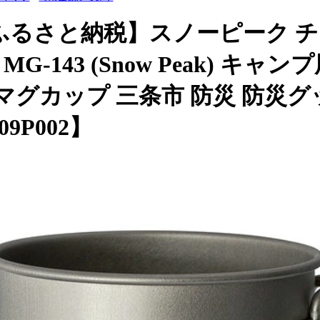
ふるさと納税】スノーピーク 
0 MG-143 (Snow Peak) 
 マグカップ 三条市 防災 防災グ
09P002】