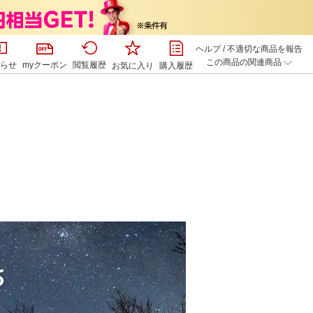
ヘルプ
/
不適切な商品を報告
この商品の関連商品
らせ
myクーポン
閲覧履歴
お気に入り
購入履歴