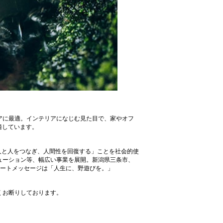
アに最適。インテリアになじむ見た目で、家やオフ
適しています。
、人と人をつなぎ、人間性を回復する」ことを社会的使
ューション等、幅広い事業を展開。新潟県三条市、
ポレートメッセージは「人生に、野遊びを。」
くお断りしております。