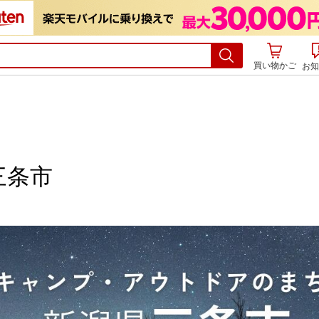
買い物かご
お知
三条市