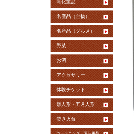
電化製品
名産品（金物）
名産品（グルメ）
野菜
お酒
アクセサリー
体験チケット
雛人形・五月人形
焚き火台
ガーデニング・園芸用品