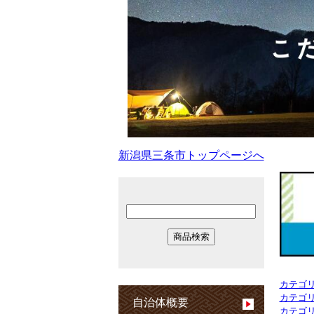
新潟県三条市トップページへ
カテゴ
カテゴ
自治体概要
カテゴ