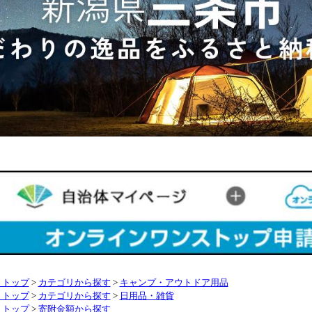
リトップ
>
カテゴリから探す
>
キャンプ・アウトドア用品
リトップ
>
カテゴリから探す
>
日用品・雑貨
リトップ
>
寄附金額から探す