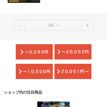
市
1/3
ショップ内の注目商品