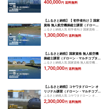
人航空機操縦士講習 ドローン・マルチコプ
400,000
操縦士（基本）【 習い事 資格 利用券
送料無料
円
ター 二等無人航空機操縦士（基本） 習い事
神奈川県 南足柄市 】
資格 利用券 神奈川県 南足柄市
【ふるさと納税】【 初学者向け 】国家
資格 無人航空機操縦士講習（ドロー
ふるさと納税人気 初学者向け 国家資格 無
ン・マルチコプター）：二等無人航空機
人航空機操縦士講習 ドローン・マルチコプ
1,300,000
操縦士（基本）【 習い事 資格 利用券
送料無料
円
ター 二等無人航空機操縦士（基本） 習い事
神奈川県 南足柄市 】
資格 利用券 神奈川県 南足柄市
【ふるさと納税】国家資格 無人航空機
操縦士講習（ドローン・マルチコプタ
ふるさと納税人気 国家資格 無人航空機操縦
ー） 一等無人航空機操縦士（基本） 経
士講習 ドローン・マルチコプター 一等無人
1,700,000
験者向け【 習い事 資格 利用券 神奈川
送料無料
円
航空機操縦士（基本） 経験者向け 習い事
県 南足柄市 】
資格 利用券 神奈川県 南足柄市
【ふるさと納税】コヤワタドローン オ
リジナル講習（ドローン・マルチコプタ
ふるさと納税人気 コヤワタドローン オリジ
ー） 一等合格対策 ATTI操縦特化トレー
ナル講習 ドローン・マルチコプター 一等合
2,300,000
ニング 二等取得者向け（5日間）【 習い
送料無料
円
格対策 ATTI操縦特化トレーニング 二等取得
事 資格 利用券 神奈川県 南足柄市 】
者向け 習い事 資格 利用券 神奈川県 南足柄