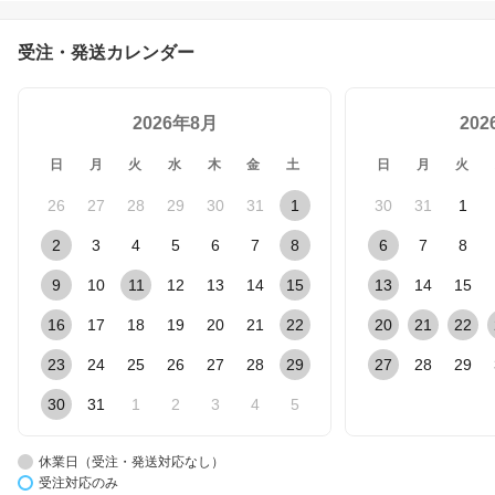
受注・発送カレンダー
2026年8月
20
日
月
火
水
木
金
土
日
月
火
26
27
28
29
30
31
1
30
31
1
2
3
4
5
6
7
8
6
7
8
9
10
11
12
13
14
15
13
14
15
16
17
18
19
20
21
22
20
21
22
23
24
25
26
27
28
29
27
28
29
30
31
1
2
3
4
5
休業日（受注・発送対応なし）
受注対応のみ