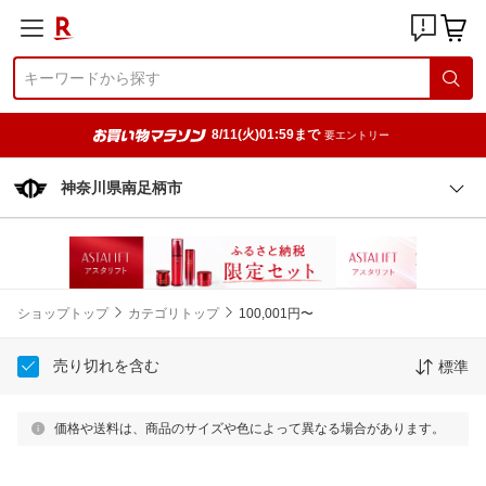
8/11(火)01:59まで
要エントリー
神奈川県南足柄市
ショップトップ
カテゴリトップ
100,001円〜
売り切れを含む
標準
価格や送料は、商品のサイズや色によって異なる場合があります。