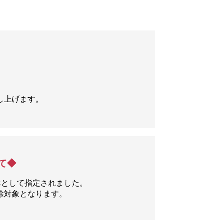
し上げます。
て◆
体として指定されました。
除対象となります。