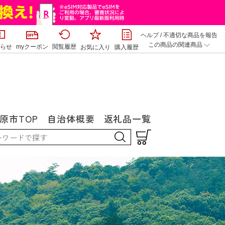
ヘルプ
/
不適切な商品を報告
この商品の関連商品
らせ
myクーポン
閲覧履歴
お気に入り
購入履歴