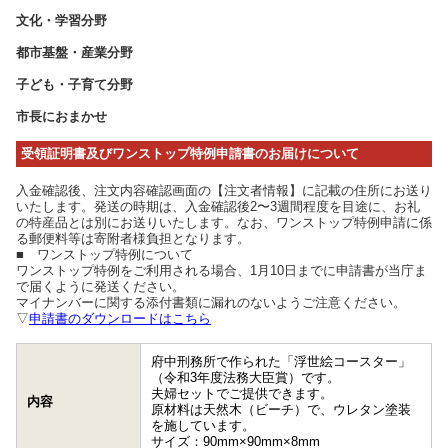
文化・学習分野
都市基盤・産業分野
子ども・子育て分野
市長におまかせ
受領証明書及びワンストップ特例申請書のお届けについて
入金確認後、注文内容確認画面の【注文者情報】に記載の住所にお送り
いたします。発送の時期は、入金確認後2〜3週間程度を目途に、お礼
の特産品とは別にお送りいたします。なお、ワンストップ特例申請に係
る郵便料等は寄附者様負担となります。
■ ワンストップ特例について
ワンストップ特例をご利用される場合、1月10日までに申請書が当庁ま
で届くように発送ください。
マイナンバーに関する添付書類に漏れのないようご注意ください。
▽
申請書のダウンロードはこちら
府中刑務所で作られた「浮世絵コースター」
（令和3年度法務大臣賞）です。
夫婦セットでご提供できます。
内容
原材料は天然木（ビーチ）で、ウレタン塗装
を施しています。
サイズ：90mm×90mm×8mm