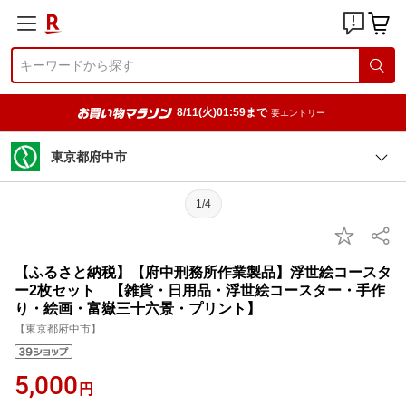
8/11(火)01:59まで
要エントリー
東京都府中市
1/4
【ふるさと納税】【府中刑務所作業製品】浮世絵コースタ
ー2枚セット 【雑貨・日用品・浮世絵コースター・手作
り・絵画・富嶽三十六景・プリント】
【東京都府中市】
5,000
円