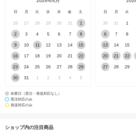
2026年8月
20
日
月
火
水
木
金
土
日
月
火
26
27
28
29
30
31
1
30
31
1
2
3
4
5
6
7
8
6
7
8
9
10
11
12
13
14
15
13
14
15
16
17
18
19
20
21
22
20
21
22
23
24
25
26
27
28
29
27
28
29
30
31
1
2
3
4
5
休業日（受注・発送対応なし）
受注対応のみ
発送対応のみ
ショップ内の注目商品