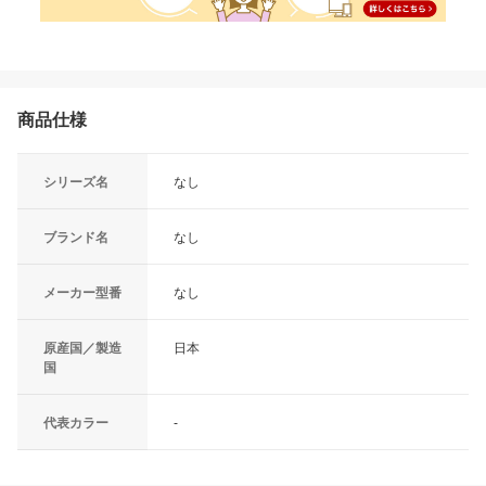
商品仕様
シリーズ名
なし
ブランド名
なし
メーカー型番
なし
原産国／製造
日本
国
代表カラー
-