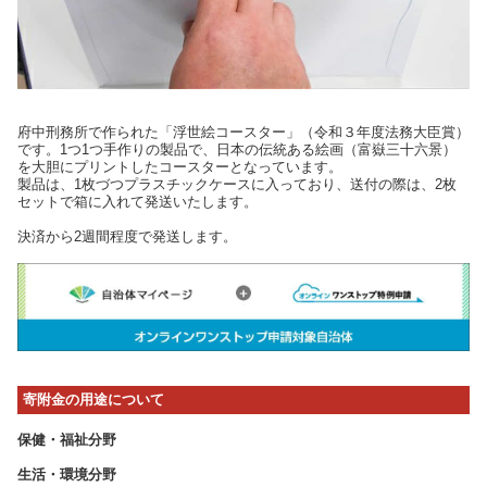
府中刑務所で作られた「浮世絵コースター」（令和３年度法務大臣賞）
です。1つ1つ手作りの製品で、日本の伝統ある絵画（富嶽三十六景）
を大胆にプリントしたコースターとなっています。
製品は、1枚づつプラスチックケースに入っており、送付の際は、2枚
セットで箱に入れて発送いたします。
決済から2週間程度で発送します。
寄附金の用途について
保健・福祉分野
生活・環境分野