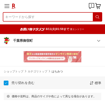
8/11(火)01:59まで
要エントリー
千葉県御宿町
ショップトップ
カテゴリトップ
はちみつ
売り切れを含む
標準
価格や送料は、商品のサイズや色によって異なる場合があります。