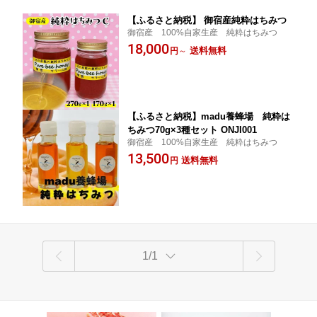
【ふるさと納税】 御宿産純粋はちみつ
御宿産 100%自家生産 純粋はちみつ
18,000
送料無料
円
～
【ふるさと納税】madu養蜂場 純粋は
ちみつ70g×3種セット ONJI001
御宿産 100%自家生産 純粋はちみつ
13,500
送料無料
円
1/1