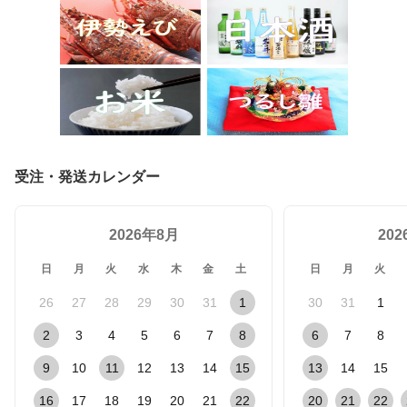
受注・発送カレンダー
2026年8月
20
日
月
火
水
木
金
土
日
月
火
26
27
28
29
30
31
1
30
31
1
2
3
4
5
6
7
8
6
7
8
9
10
11
12
13
14
15
13
14
15
16
17
18
19
20
21
22
20
21
22