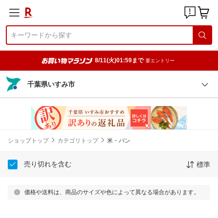
8/11(火)01:59まで
要エントリー
千葉県いすみ市
ショップトップ
カテゴリトップ
米・パン
売り切れを含む
標準
価格や送料は、商品のサイズや色によって異なる場合があります。