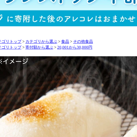
テゴリトップ
>
カテゴリから選ぶ
>
食品
>
その他食品
テゴリトップ
>
寄付額から選ぶ
>
20,001から30,000円