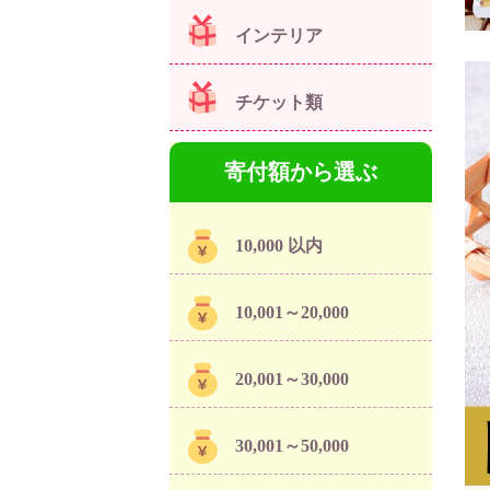
インテリア
チケット類
寄付額から選ぶ
10,000 以内
10,001～20,000
20,001～30,000
30,001～50,000