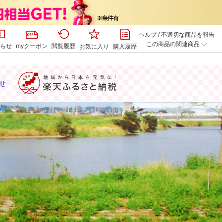
ヘルプ
/
不適切な商品を報告
この商品の関連商品
らせ
myクーポン
閲覧履歴
お気に入り
購入履歴
せ