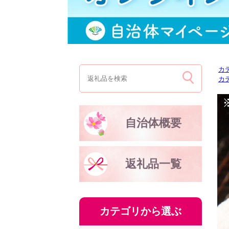
カ
カ
自治体概要
返礼品一覧
カテゴリから選ぶ