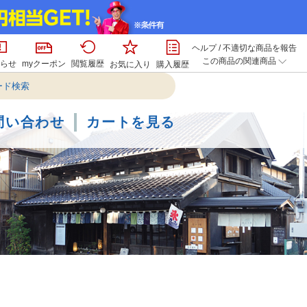
ヘルプ
/
不適切な商品を報告
この商品の関連商品
らせ
myクーポン
閲覧履歴
お気に入り
購入履歴
問い合わせ
カートを見る