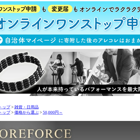
トップ
>
雑貨・日用品
トップ
>
価格から選ぶ
>
50,000円～