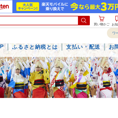
買い物かご
お知
P
ふるさと納税とは
支払い・配送
お