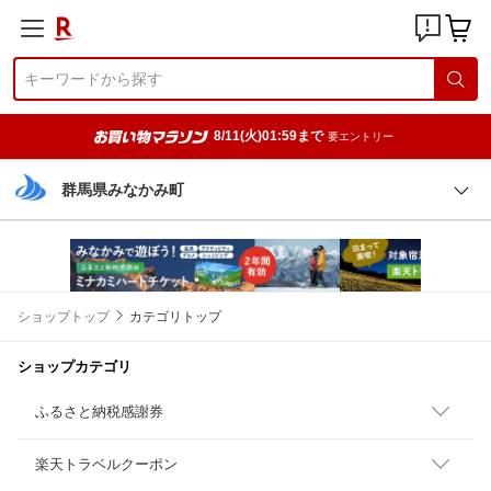
8/11(火)01:59まで
要エントリー
群馬県みなかみ町
ショップトップ
カテゴリトップ
ショップカテゴリ
ふるさと納税感謝券
楽天トラベルクーポン