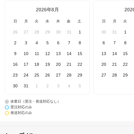
2026年8月
20
日
月
火
水
木
金
土
日
月
火
26
27
28
29
30
31
1
30
31
1
2
3
4
5
6
7
8
6
7
8
9
10
11
12
13
14
15
13
14
15
16
17
18
19
20
21
22
20
21
22
23
24
25
26
27
28
29
27
28
29
30
31
1
2
3
4
5
休業日（受注・発送対応なし）
受注対応のみ
発送対応のみ