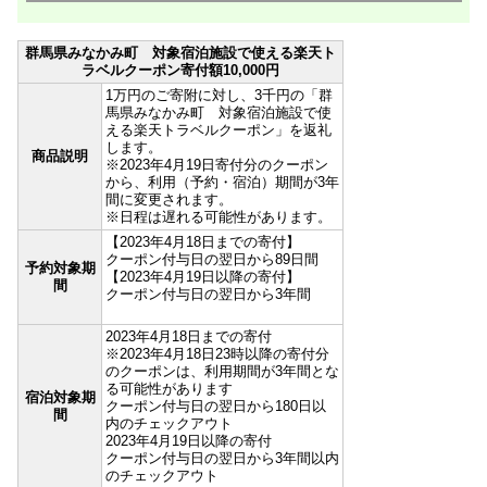
群馬県みなかみ町 対象宿泊施設で使える楽天ト
ラベルクーポン寄付額10,000円
1万円のご寄附に対し、3千円の「群
馬県みなかみ町 対象宿泊施設で使
える楽天トラベルクーポン」を返礼
します。
商品説明
※2023年4月19日寄付分のクーポン
から、利用（予約・宿泊）期間が3年
間に変更されます。
※日程は遅れる可能性があります。
【2023年4月18日までの寄付】
クーポン付与日の翌日から89日間
予約対象期
【2023年4月19日以降の寄付】
間
クーポン付与日の翌日から3年間
2023年4月18日までの寄付
※2023年4月18日23時以降の寄付分
のクーポンは、利用期間が3年間とな
る可能性があります
宿泊対象期
クーポン付与日の翌日から180日以
間
内のチェックアウト
2023年4月19日以降の寄付
クーポン付与日の翌日から3年間以内
のチェックアウト