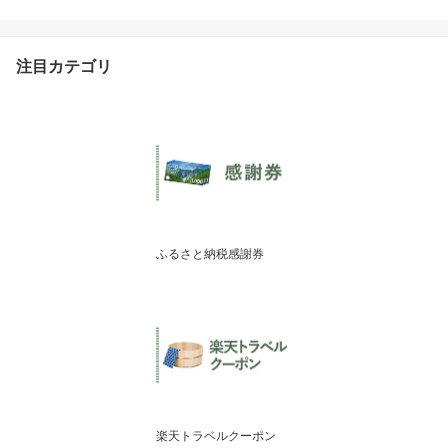
労回復 道の駅 たくみの
里 のむヨーグルト 12本
入り
注目カテゴリ
ふるさと納税感謝券
楽天トラベルクーポン