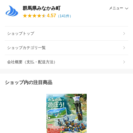
群馬県みなかみ町
メニュー
4.57
（
141
件）
ショップトップ
ショップカテゴリ一覧
会社概要（支払・配送方法）
ショップ内の注目商品