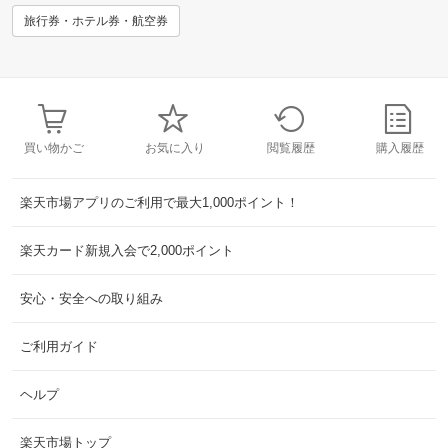
旅行券・ホテル券・航空券
買い物かご
お気に入り
閲覧履歴
購入履歴
楽天市場アプリのご利用で最大1,000ポイント！
楽天カード新規入会で2,000ポイント
安心・安全への取り組み
ご利用ガイド
ヘルプ
楽天市場トップ