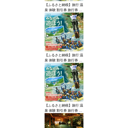
【ふるさと納税】旅行 温
泉 体験 割引券 旅行券 商
品券 グルメ スキー スノ
ボ 食べる 泊まる 遊ぶ 買
う アクティビティ 群馬
みなかみ町 ふるさと納税
感謝券 MINAKAMI HEAR
T TICKET ミナカミハー
トチケット 3,000円分
【ふるさと納税】旅行 温
泉 体験 割引券 旅行券 商
品券 グルメ スキー スノ
ボ 食べる 泊まる 遊ぶ 買
う アクティビティ 群馬
みなかみ町 ふるさと納税
感謝券 MINAKAMI HEAR
T TICKET ミナカミハー
トチケット 15,000円分
【ふるさと納税】旅行 温
泉 体験 割引券 旅行券 商
品券 グルメ スキー スノ
ボ 食べる 泊まる 遊ぶ 買
う アクティビティ 群馬