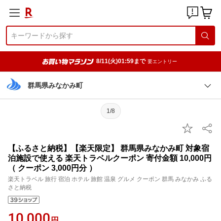
8/11(火)01:59まで
要エントリー
群馬県みなかみ町
1/8
【ふるさと納税】【楽天限定】 群馬県みなかみ町 対象宿
泊施設で使える 楽天トラベルクーポン 寄付金額 10,000円
（ クーポン 3,000円分 ）
楽天トラベル 旅行 宿泊 ホテル 旅館 温泉 グルメ クーポン 群馬 みなかみ ふる
さと納税
10,000
円