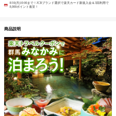
8/10(月)10:00まで！JCBブランド選択で楽天カード新規入会＆3回利用で
8,000ポイント進呈！
商品説明