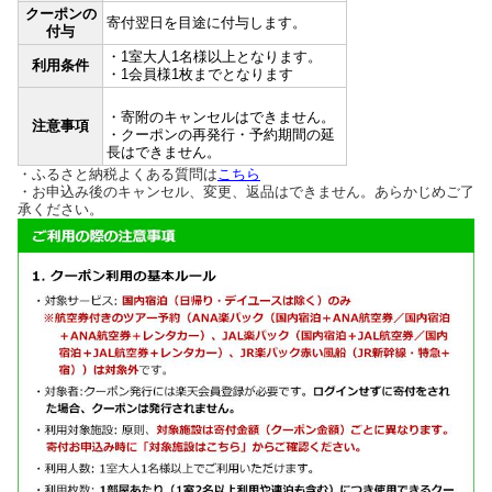
クーポンの
寄付翌日を目途に付与します。
付与
・1室大人1名様以上となります。
利用条件
・1会員様1枚までとなります
・寄附のキャンセルはできません。
注意事項
・クーポンの再発行・予約期間の延
長はできません。
・ふるさと納税よくある質問は
こちら
・お申込み後のキャンセル、変更、返品はできません。あらかじめご了
承ください。