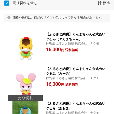
売り切れを含む
標準
価格や送料は、商品のサイズや色によって異なる場合があります。
【ふるさと納税】ぐんまちゃん公式ぬい
ぐるみ（ぐんまちゃん）
群馬県 ふるさと納税 株式会社 ナグモ
16,000
送料無料
円
【ふるさと納税】ぐんまちゃん公式ぬい
ぐるみ（みーみ）
群馬県 ふるさと納税 株式会社 ナグモ
16,000
送料無料
円
【ふるさと納税】ぐんまちゃん公式ぬい
ぐるみ（あおま）
群馬県 ふるさと納税 株式会社 ナグモ