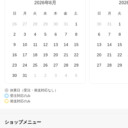
2026年8月
20
日
月
火
水
木
金
土
日
月
火
26
27
28
29
30
31
1
30
31
1
2
3
4
5
6
7
8
6
7
8
9
10
11
12
13
14
15
13
14
15
16
17
18
19
20
21
22
20
21
22
23
24
25
26
27
28
29
27
28
29
30
31
1
2
3
4
5
休業日（受注・発送対応なし）
受注対応のみ
発送対応のみ
ショップメニュー