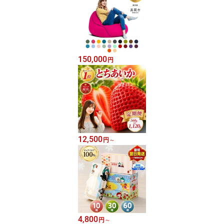
150,000
円
12,500
円
～
4,800
円
～