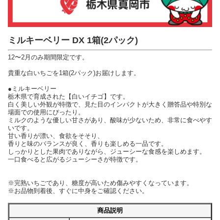
ミルキーベリー DX 1箱(2パック)
12〜2月のみ期間限定です。
貴重な白いちごを1箱(2パック)お届けします。
●ミルキーベリー
栃木県で育成された【白いイチゴ】です。
白く美しい外観が特徴で、見た目のインパクトが大きく贈答品や特別な
場面での使用にぴったり。
ミルクのような優しい甘さがあり、酸味が少ないため、非常に食べやす
いです。
甘い香りが漂い、食欲をそそり、
香りと味のバランスが良く、香りも楽しめる一品です。
しっかりとした果肉でありながら、ジューシーな食感を楽しめます。
一口食べると広がるジューシーさが特徴です。
※完熟いちごであり、糖度が高いため傷みやすくなっています。
※お品物到着後、すぐに中身をご確認ください。
商品説明