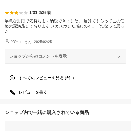
1/31 2/25着
早急な対応で気持ちよく納税できました。 届けてもらってこの価
格大変満足しております スカスカした感じのイチゴだなって思っ
た
^O^nline
さん
2025/02/25
ショップからのコメントを表示
すべてのレビューを見る (
件)
5
レビューを書く
ショップ内で一緒に購入されている商品