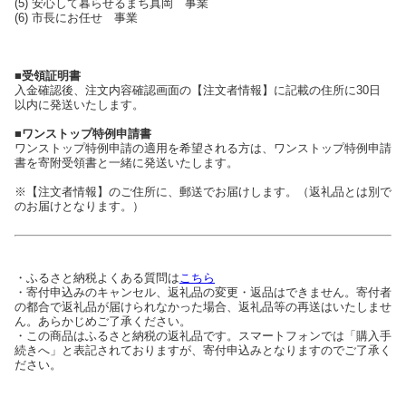
(5) 安心して暮らせるまち真岡 事業
(6) 市長にお任せ 事業
■受領証明書
入金確認後、注文内容確認画面の【注文者情報】に記載の住所に30日
以内に発送いたします。
■ワンストップ特例申請書
ワンストップ特例申請の適用を希望される方は、ワンストップ特例申請
書を寄附受領書と一緒に発送いたします。
※【注文者情報】のご住所に、郵送でお届けします。（返礼品とは別で
のお届けとなります。）
・ふるさと納税よくある質問は
こちら
・寄付申込みのキャンセル、返礼品の変更・返品はできません。寄付者
の都合で返礼品が届けられなかった場合、返礼品等の再送はいたしませ
ん。あらかじめご了承ください。
・この商品はふるさと納税の返礼品です。スマートフォンでは「購入手
続きへ」と表記されておりますが、寄付申込みとなりますのでご了承く
ださい。