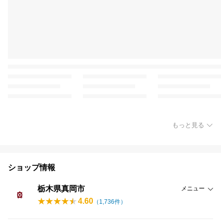
もっと見る
ショップ情報
栃木県真岡市
メニュー
4.60
（
1,736
件）