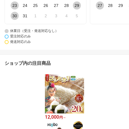
23
24
25
26
27
28
29
27
28
29
30
31
1
2
3
4
5
休業日（受注・発送対応なし）
受注対応のみ
発送対応のみ
ショップ内の注目商品
12,000
円
～