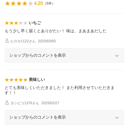
4.20
（
5
件）
いちご
もう少し早く届くとありがたい！ 味は、まあまあだした
ヒロカ1122
さん
2025/03/05
ショップからのコメントを表示
美味しい
とても美味しくいただきました！ また利用させていただきま
す！！
ヨシピコ1376
さん
2025/02/27
ショップからのコメントを表示