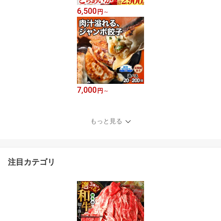
6,500
円
～
7,000
円
～
もっと見る
注目カテゴリ