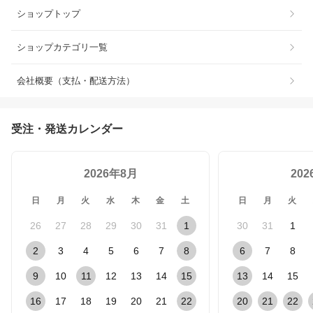
ショップトップ
ショップカテゴリ一覧
会社概要（支払・配送方法）
受注・発送カレンダー
2026年8月
20
日
月
火
水
木
金
土
日
月
火
26
27
28
29
30
31
1
30
31
1
2
3
4
5
6
7
8
6
7
8
9
10
11
12
13
14
15
13
14
15
16
17
18
19
20
21
22
20
21
22