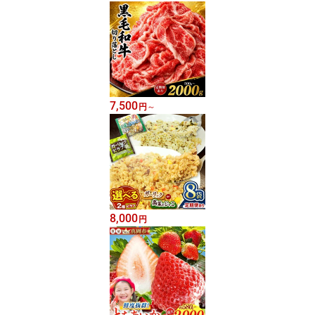
7,500
円
～
8,000
円