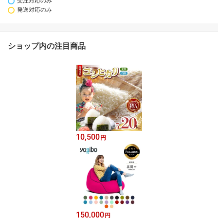
受注対応のみ
発送対応のみ
ショップ内の注目商品
10,500
円
150,000
円