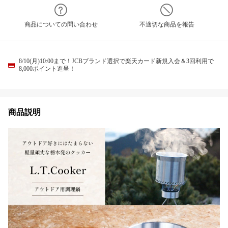
商品についての問い合わせ
不適切な商品を報告
8/10(月)10:00まで！JCBブランド選択で楽天カード新規入会＆3回利用で
8,000ポイント進呈！
商品説明