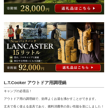
L.T.Cooker アウトドア用調理鍋
キャンプの必需品！
アウトドア用の調理鍋で、効率よくお湯を沸かすことができます。
丈夫で長く使える道具であり、燃料消費率の良い性能を形にしました！