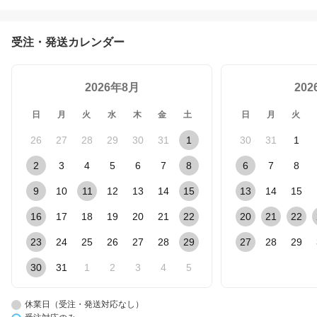
受注・発送カレンダー
2026年8月
20
日
月
火
水
木
金
土
日
月
火
26
27
28
29
30
31
1
30
31
1
2
3
4
5
6
7
8
6
7
8
9
10
11
12
13
14
15
13
14
15
16
17
18
19
20
21
22
20
21
22
23
24
25
26
27
28
29
27
28
29
30
31
1
2
3
4
5
休業日（受注・発送対応なし）