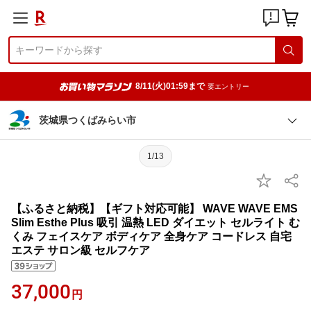
8/11(火)01:59まで
要エントリー
茨城県つくばみらい市
1/13
【ふるさと納税】【ギフト対応可能】 WAVE WAVE EMS
Slim Esthe Plus 吸引 温熱 LED ダイエット セルライト む
くみ フェイスケア ボディケア 全身ケア コードレス 自宅
エステ サロン級 セルフケア
37,000
円