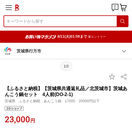
8/11(火)01:59まで
要エントリー
茨城県行方市
1/3
【ふるさと納税】【茨城県共通返礼品／北茨城市】茨城あ
んこう鍋セット 4人前(DO-2-1)
茨城県 ふるさと納税 あんこう鍋 17000 20000円以下
23,000
円