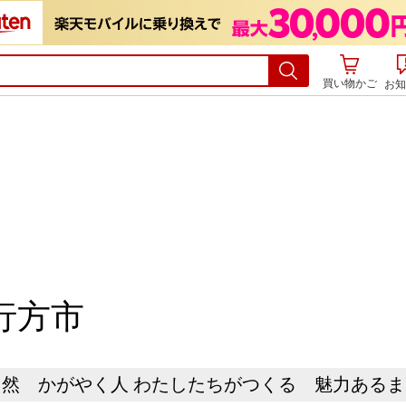
買い物かご
お知
行方市
然 かがやく人 わたしたちがつくる 魅力ある