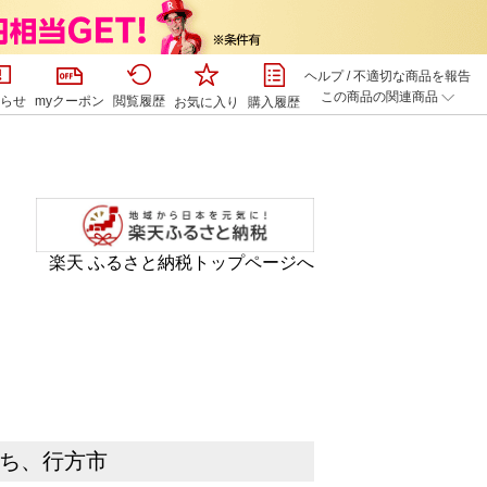
ヘルプ
/
不適切な商品を報告
この商品の関連商品
らせ
myクーポン
閲覧履歴
お気に入り
購入履歴
楽天 ふるさと納税トップページへ
まち、行方市