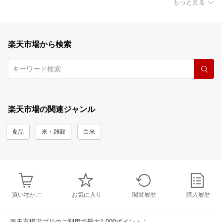
もっと見る
楽天市場から検索
楽天市場の関連ジャンル
食品
米・雑穀
白米
買い物かご
お気に入り
閲覧履歴
購入履歴
楽天市場アプリのご利用で最大1,000ポイント！