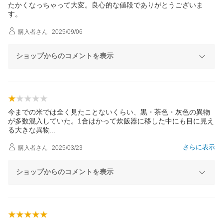
たかくなっちゃって大変。良心的な値段でありがとうございま
す。
購入者
さん
2025/09/06
ショップからのコメントを表示
今までの米では全く見たことないくらい、黒・茶色・灰色の異物
が多数混入していた。1合はかって炊飯器に移した中にも目に見え
る大きな異
物
さらに表示
購入者
さん
2025/03/23
ショップからのコメントを表示