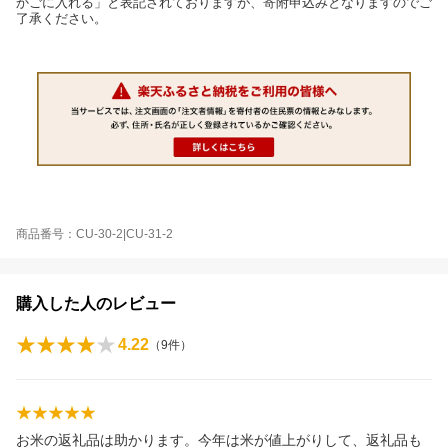
かごに入れる」と表記されておりますが、寄附申込みとなりますのでご
了承ください。
商品番号：CU-30-2|CU-31-2
購入した人のレビュー
4.22
（
9
件）
お米の返礼品は助かります。今年は米が値上がりして、返礼品も