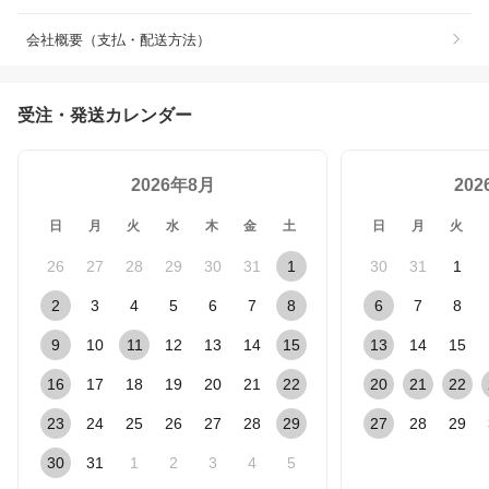
会社概要（支払・配送方法）
受注・発送カレンダー
2026年8月
20
日
月
火
水
木
金
土
日
月
火
26
27
28
29
30
31
1
30
31
1
2
3
4
5
6
7
8
6
7
8
9
10
11
12
13
14
15
13
14
15
16
17
18
19
20
21
22
20
21
22
23
24
25
26
27
28
29
27
28
29
30
31
1
2
3
4
5