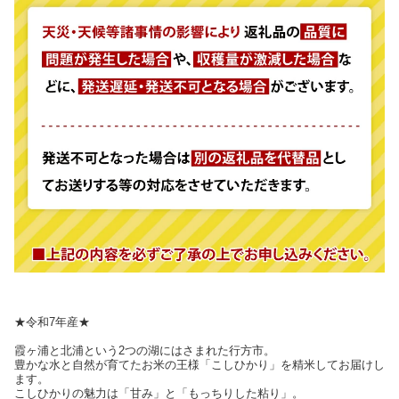
★令和7年産★
霞ヶ浦と北浦という2つの湖にはさまれた行方市。
豊かな水と自然が育てたお米の王様「こしひかり」を精米してお届けし
ます。
こしひかりの魅力は「甘み」と「もっちりした粘り」。