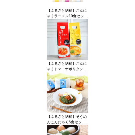
【ふるさと納税】こんに
ゃくラーメン10食セット
◇
【ふるさと納税】こんに
ゃくトマトナポリタン ・
こんにゃくカレーうどん
セット
【ふるさと納税】そうめ
んこんにゃく6食セット
(白箱)◇