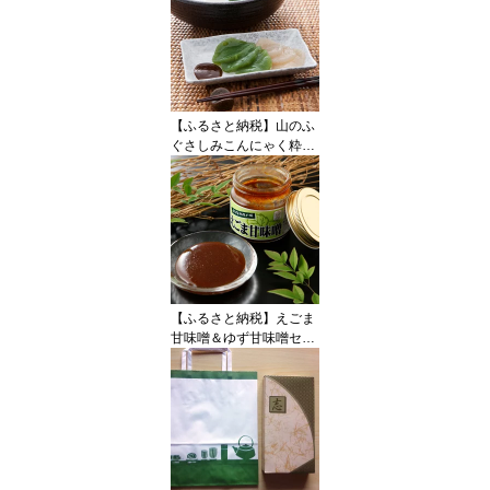
【ふるさと納税】山のふ
ぐさしみこんにゃく粋セ
ット◇
【ふるさと納税】えごま
甘味噌＆ゆず甘味噌セッ
ト◇