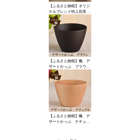
【ふるさと納税】オリジ
ナルブレンド特上煎茶 1
00g
【ふるさと納税】楓 デ
ザートかっぷ ブラウ
ン 1個
【ふるさと納税】楓 デ
ザートかっぷ ナチュラ
ル 1個