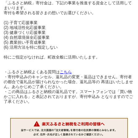
「ふるさと納税」寄付金は、下記の事業を推進する資金として活用して
まいります。
寄付を希望される皆さまの想いでお選びください。
(1) 子育て応援事業
(2) 地域活性化応援事業
(3) 健康づくり応援事業
(4) 自然環境保全応援事業
(5) 農業担い手育成事業
(6) 活用方法を特に指定しない
特にご指定がなければ、町政全般に活用いたします。
・ふるさと納税よくある質問は
こちら
・寄付申込みのキャンセル、返礼品の変更・返品はできません。寄付者
の都合で返礼品が届けられなかった場合、返礼品等の 再送はいたしませ
ん。あらかじめご了承ください。
・この商品はふるさと納税の返礼品です。スマートフォンでは「買い物
かごに入れる」と表記されておりますが、寄付申込み となりますのでご
了承ください。