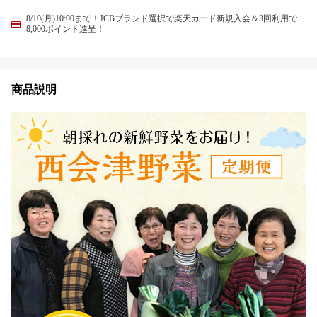
8/10(月)10:00まで！JCBブランド選択で楽天カード新規入会＆3回利用で
8,000ポイント進呈！
商品説明