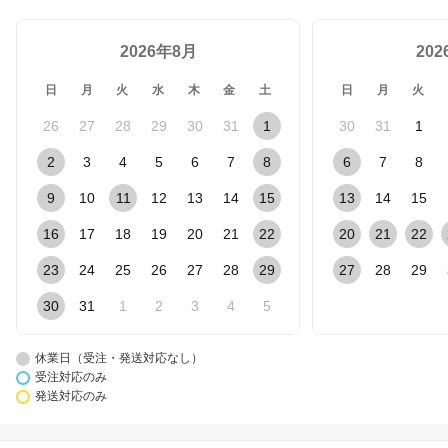
2026年8月
20
日
月
火
水
木
金
土
日
月
火
26
27
28
29
30
31
1
30
31
1
2
3
4
5
6
7
8
6
7
8
9
10
11
12
13
14
15
13
14
15
16
17
18
19
20
21
22
20
21
22
23
24
25
26
27
28
29
27
28
29
30
31
1
2
3
4
5
休業日（受注・発送対応なし）
受注対応のみ
発送対応のみ