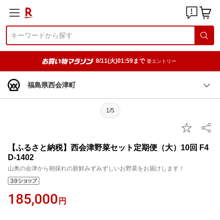
8/11(火)01:59まで
要エントリー
福島県西会津町
1/5
【ふるさと納税】西会津野菜セット定期便（大）10回 F4
D-1402
山奥の会津から朝採れの新鮮みずみずしいお野菜をお届けします！
185,000
円