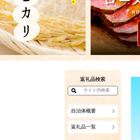
返礼品検索
自治体概要
返礼品一覧