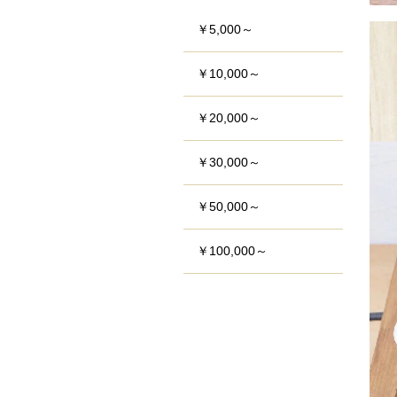
￥5,000～
￥10,000～
￥20,000～
￥30,000～
￥50,000～
￥100,000～