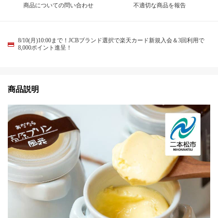
商品についての問い合わせ
不適切な商品を報告
8/10(月)10:00まで！JCBブランド選択で楽天カード新規入会＆3回利用で
8,000ポイント進呈！
商品説明