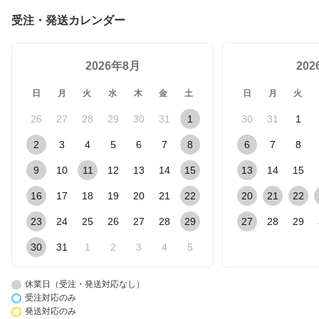
受注・発送カレンダー
2026年8月
20
日
月
火
水
木
金
土
日
月
火
26
27
28
29
30
31
1
30
31
1
2
3
4
5
6
7
8
6
7
8
9
10
11
12
13
14
15
13
14
15
16
17
18
19
20
21
22
20
21
22
23
24
25
26
27
28
29
27
28
29
30
31
1
2
3
4
5
休業日（受注・発送対応なし）
受注対応のみ
発送対応のみ