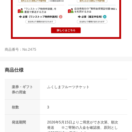
商品番号：No.2475
商品仕様
楽券・ギフト
ふくしまフルーツチケット
券の用途
枚数
3
発送期間
2026年5月15日よりご用意ができ次第、順次
発送 ※ご寄附の入金を確認後、原則とし