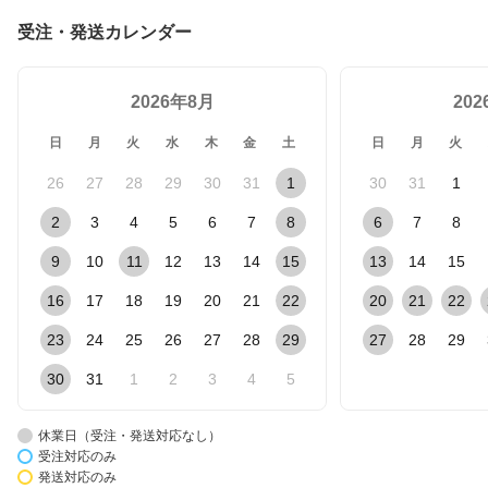
受注・発送カレンダー
2026年8月
20
日
月
火
水
木
金
土
日
月
火
26
27
28
29
30
31
1
30
31
1
2
3
4
5
6
7
8
6
7
8
9
10
11
12
13
14
15
13
14
15
16
17
18
19
20
21
22
20
21
22
23
24
25
26
27
28
29
27
28
29
30
31
1
2
3
4
5
休業日（受注・発送対応なし）
受注対応のみ
発送対応のみ