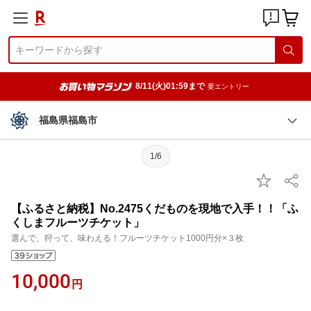
8/11(火)01:59まで
要エントリー
福島県福島市
1/6
【ふるさと納税】No.2475くだものを現地で入手！！「ふ
くしまフルーツチケット」
選んで、狩って、味わえる！フルーツチケット1000円分×３枚
10,000
円