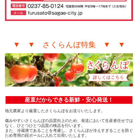
▼ ▼ さくらんぼ特集 ▼ ▼
産直だからできる新鮮・安心発送！
地元農家より厳選したさくらんぼをお送りいたします。
傷みやすいさくらんぼの品質向上のため、発送において生産者任せでは
なく、ひとつひとつ品質の検品を行います。
また、冷蔵便であることを考慮し、さくらんぼが冷えすぎることを防ぐ
ため専用の段ボールに入れて出荷いたします。