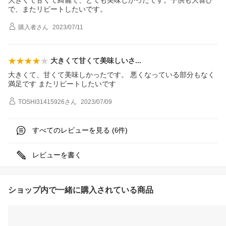
大きくて甘くて綺麗で、とても美味しかったです。子供も大喜び
で、またリピートしたいです。
購入者
さん
2023/07/11
大きくて甘くて美味しい
さ
大きくて、甘くて美味しかったです。 悪くなっている部分もなく
満足です またリピートしたいです
TOSHI31415926
さん
2023/07/09
すべてのレビューを見る (
件)
6
レビューを書く
ショップ内で一緒に購入されている商品