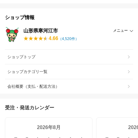
ショップ情報
山形県寒河江市
メニュー
4.66
（
4,520
件）
ショップトップ
ショップカテゴリ一覧
会社概要（支払・配送方法）
受注・発送カレンダー
2026年8月
20