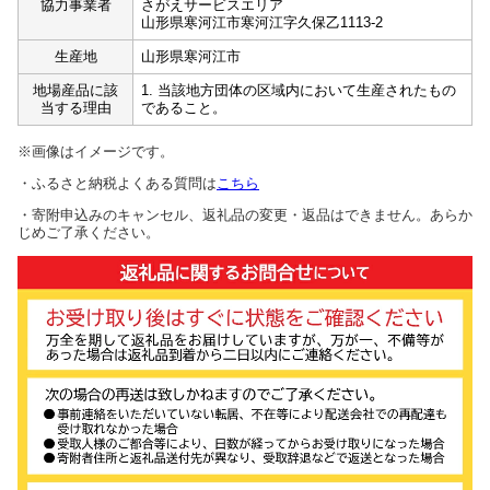
協力事業者
さがえサービスエリア
山形県寒河江市寒河江字久保乙1113-2
生産地
山形県寒河江市
地場産品に該
1. 当該地方団体の区域内において生産されたもの
当する理由
であること。
※画像はイメージです。
・ふるさと納税よくある質問は
こちら
・寄附申込みのキャンセル、返礼品の変更・返品はできません。あらか
じめご了承ください。