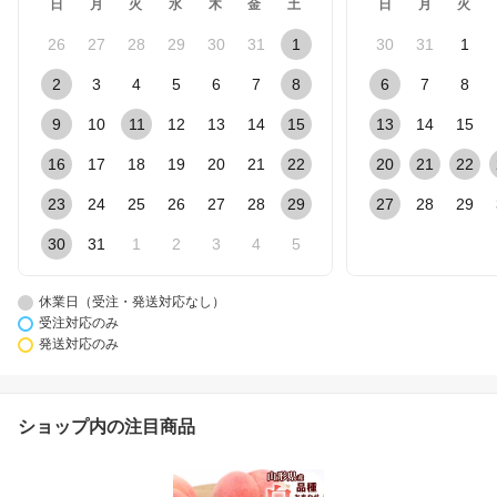
日
月
火
水
木
金
土
日
月
火
26
27
28
29
30
31
1
30
31
1
2
3
4
5
6
7
8
6
7
8
9
10
11
12
13
14
15
13
14
15
16
17
18
19
20
21
22
20
21
22
23
24
25
26
27
28
29
27
28
29
30
31
1
2
3
4
5
休業日（受注・発送対応なし）
受注対応のみ
発送対応のみ
ショップ内の注目商品