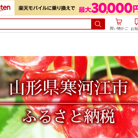
買い物かご
お知