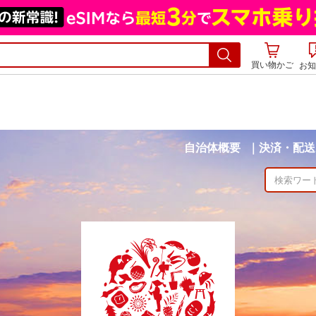
買い物かご
お知
自治体概要
決済・配送