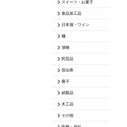
スイーツ・お菓子
食品加工品
日本酒・ワイン
麺
漬物
民芸品
宿泊券
冊子
絹製品
木工品
その他
医療・福祉