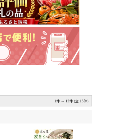
1件 ～ 15件 (全 15件)