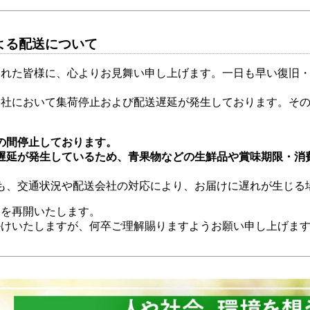
よる配送について
された皆様に、心よりお見舞い申し上げます。一日も早い復旧
各社において集荷停止および配送遅延が発生しております。そ
の間停止しております。
遅延が発生しているため、青果物などの生鮮品や賞味期限・消
も、交通状況や配送会社の対応により、お届けに遅れが生じる
送を再開いたします。
掛けいたしますが、何卒ご理解賜りますようお願い申し上げま