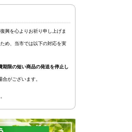
・復興を心よりお祈り申し上げま
のため、当市では以下の対応を実
費期限の短い商品の発送を停止し
場合がございます。
す。