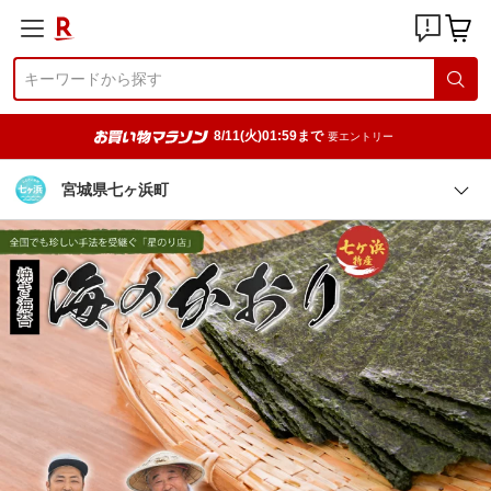
8/11(火)01:59まで
要エントリー
宮城県七ヶ浜町