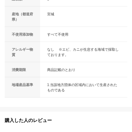
産地（都道府
宮城
県）
不使用添加物
すべて不使用
アレルギー物
なし ※エビ、カニが生息する海域で採取し
質
ております。
消費期限
商品記載のとおり
地場産品基準
1.当該地方団体の区域内において生産された
ものである
購入した人のレビュー