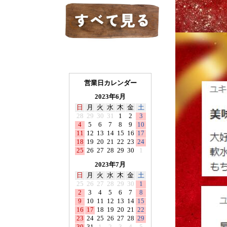
営業日カレンダー
2023年6月
日
月
火
水
木
金
土
28
29
30
31
1
2
3
4
5
6
7
8
9
10
11
12
13
14
15
16
17
18
19
20
21
22
23
24
25
26
27
28
29
30
1
2023年7月
日
月
火
水
木
金
土
25
26
27
28
29
30
1
2
3
4
5
6
7
8
9
10
11
12
13
14
15
16
17
18
19
20
21
22
23
24
25
26
27
28
29
30
31
1
2
3
4
5