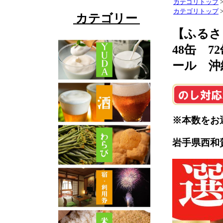
カテゴリトップ
カテゴリトップ
カテゴリー
【ふるさ
48缶 
ール 沖
※本数をお
岩手県西和