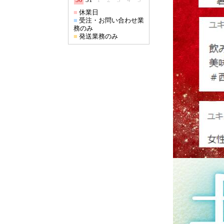
■
休業日
■
受注・お問い合わせ業
務のみ
■
発送業務のみ