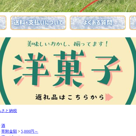
るさと納税
>
酒
>
寄附金額
>
5,000円～