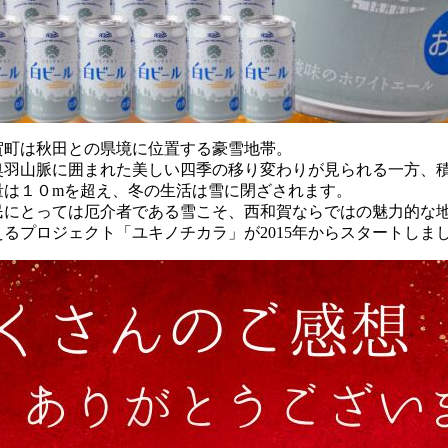
賀町は秋田との県境に位置する豪雪地帯。
奥羽山脈に囲まれた美しい四季の移り変わりが見られる一方、
量は１０mを超え、冬の生活は雪に閉ざされます。
民にとっては厄介者である雪こそ、西和賀ならではの魅力的な
るプロジェクト「ユキノチカラ」が2015年からスタートしま