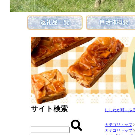
サイト検索
にしわが町～ふ
カテゴリトップ
カテゴリトップ