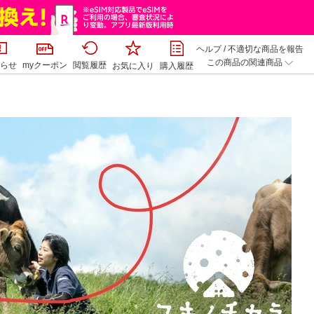
ヘルプ
/
不適切な商品を報告
この商品の関連商品
らせ
myクーポン
閲覧履歴
お気に入り
購入履歴