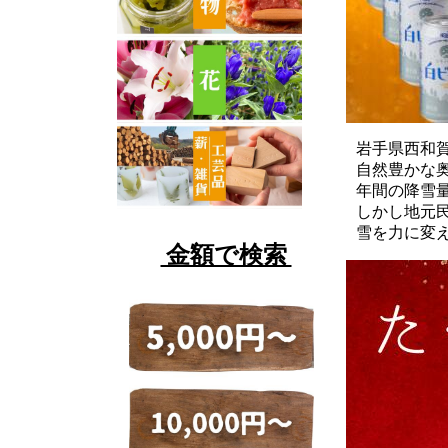
岩手県西和
自然豊かな
年間の降雪
しかし地元
雪を力に変え
金額で検索