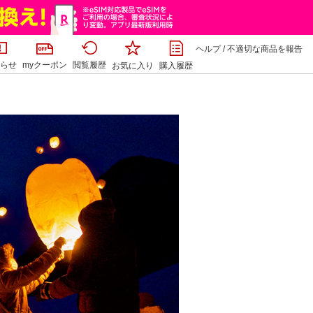
ヘルプ
/
不適切な商品を報告
らせ
myクーポン
閲覧履歴
お気に入り
購入履歴