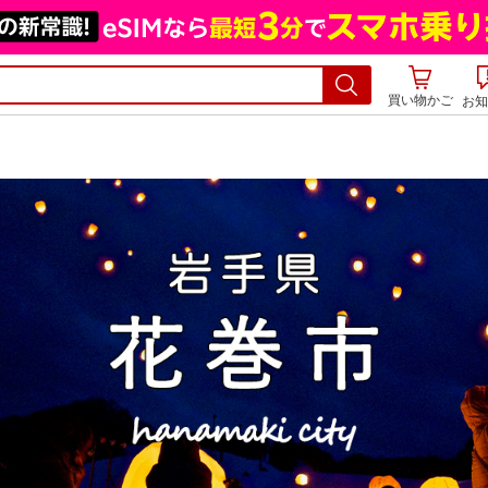
買い物かご
お知