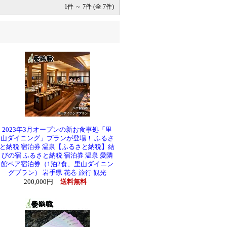
1件 ～ 7件 (全 7件)
2023年3月オープンの新お食事処「里
山ダイニング」プランが登場！ ふるさ
と納税 宿泊券 温泉【ふるさと納税】結
びの宿 ふるさと納税 宿泊券 温泉 愛隣
館ペア宿泊券（1泊2食、里山ダイニン
グプラン） 岩手県 花巻 旅行 観光
200,000円
送料無料