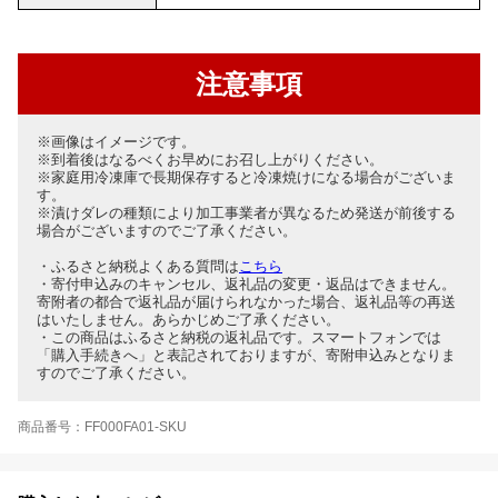
注意事項
※画像はイメージです。
※到着後はなるべくお早めにお召し上がりください。
※家庭用冷凍庫で長期保存すると冷凍焼けになる場合がございま
す。
※漬けダレの種類により加工事業者が異なるため発送が前後する
場合がございますのでご了承ください。
・ふるさと納税よくある質問は
こちら
・寄付申込みのキャンセル、返礼品の変更・返品はできません。
寄附者の都合で返礼品が届けられなかった場合、返礼品等の再送
はいたしません。あらかじめご了承ください。
・この商品はふるさと納税の返礼品です。スマートフォンでは
「購入手続きへ」と表記されておりますが、寄附申込みとなりま
すのでご了承ください。
商品番号：FF000FA01-SKU