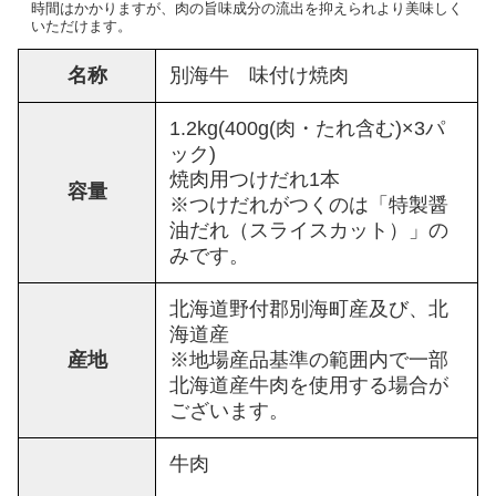
時間はかかりますが、肉の旨味成分の流出を抑えられより美味しく
いただけます。
名称
別海牛 味付け焼肉
1.2kg(400g(肉・たれ含む)×3パ
ック)
焼肉用つけだれ1本
容量
※つけだれがつくのは「特製醤
油だれ（スライスカット）」の
みです。
北海道野付郡別海町産及び、北
海道産
産地
※地場産品基準の範囲内で一部
北海道産牛肉を使用する場合が
ございます。
牛肉