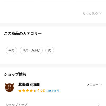
もっと見る
この商品のカテゴリー
牛肉
焼肉・カルビ
肉
ショップ情報
北海道別海町
メニュー
4.62
（
39,446
件）
ショップトップ