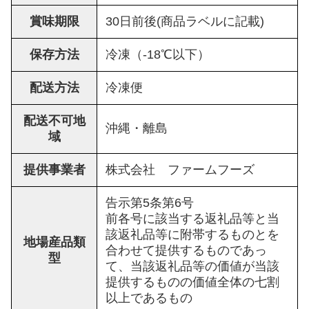
賞味期限
30日前後(商品ラベルに記載)
保存方法
冷凍（-18℃以下）
配送方法
冷凍便
配送不可地
沖縄・離島
域
提供事業者
株式会社 ファームフーズ
告示第5条第6号
前各号に該当する返礼品等と当
該返礼品等に附帯するものとを
地場産品類
合わせて提供するものであっ
型
て、当該返礼品等の価値が当該
提供するものの価値全体の七割
以上であるもの