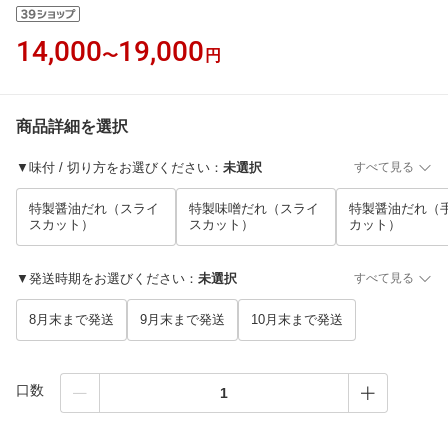
14,000
19,000
〜
円
商品詳細を選択
▼味付 / 切り方をお選びください
：
未選択
すべて見る
特製醤油だれ（スライ
特製味噌だれ（スライ
特製醤油だれ（
スカット）
スカット）
カット）
▼発送時期をお選びください
：
未選択
すべて見る
8月末まで発送
9月末まで発送
10月末まで発送
口数