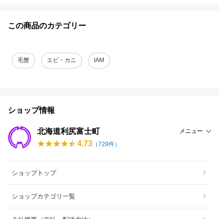
この商品のカテゴリー
毛蟹
エビ・カニ
IAM
ショップ情報
北海道利尻富士町
メニュー
4.73
（
729
件）
ショップトップ
ショップカテゴリ一覧