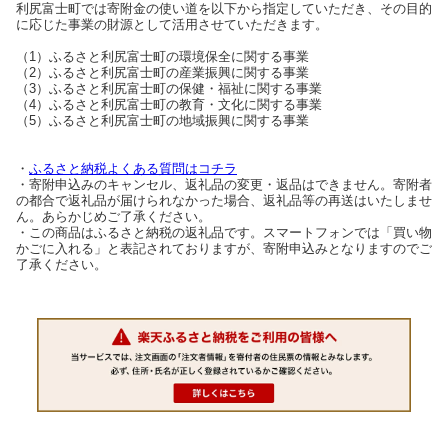
利尻富士町では寄附金の使い道を以下から指定していただき、その目的
に応じた事業の財源として活用させていただきます。
（1）ふるさと利尻富士町の環境保全に関する事業
（2）ふるさと利尻富士町の産業振興に関する事業
（3）ふるさと利尻富士町の保健・福祉に関する事業
（4）ふるさと利尻富士町の教育・文化に関する事業
（5）ふるさと利尻富士町の地域振興に関する事業
・
ふるさと納税よくある質問はコチラ
・寄附申込みのキャンセル、返礼品の変更・返品はできません。寄附者
の都合で返礼品が届けられなかった場合、返礼品等の再送はいたしませ
ん。あらかじめご了承ください。
・この商品はふるさと納税の返礼品です。スマートフォンでは「買い物
かごに入れる」と表記されておりますが、寄附申込みとなりますのでご
了承ください。