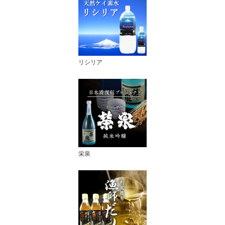
リシリア
栄泉