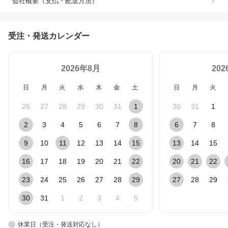
会社概要（支払・配送方法）
受注・発送カレンダー
2026年8月
20
日
月
火
水
木
金
土
日
月
火
26
27
28
29
30
31
1
30
31
1
2
3
4
5
6
7
8
6
7
8
9
10
11
12
13
14
15
13
14
15
16
17
18
19
20
21
22
20
21
22
23
24
25
26
27
28
29
27
28
29
30
31
1
2
3
4
5
休業日（受注・発送対応なし）