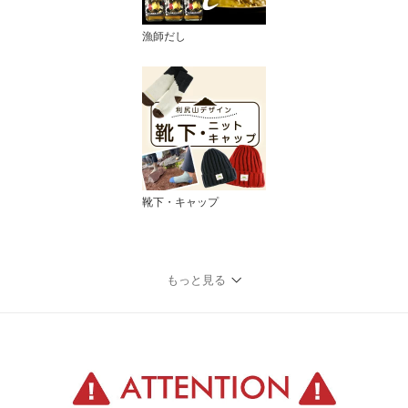
漁師だし
靴下・キャップ
もっと見る