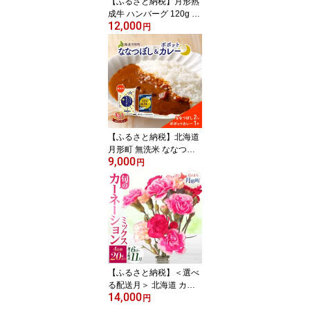
【ふるさと納税】月形熟
成牛 ハンバーグ 120g ×
12,000
2個 ソーセージ プレーン
円
30g × 4本 1パック 計360
g 添加物不使用 セット ブ
ランド 高級 グルメ お取
り寄せ 肉汁 焼肉 鉄板焼
ギフト 【 月形町 】 お
届け：2025年12月上旬
より順次出荷
【ふるさと納税】北海道
月形町 無洗米 ななつぼ
9,000
し 2kg カレーソース 月
円
形極カレー レトルトカレ
ー ご当地カレー popote
ポポット セット 備蓄 非
常食 保存食 長期保存 特
A 精米 米 ご飯 お米 ごは
ん 国産 お取り寄せ JA 送
料無料
【ふるさと納税】＜選べ
る配送月＞ 北海道 カー
14,000
ネーション ミックス 4品
円
種 20本以上 花 花束 切花