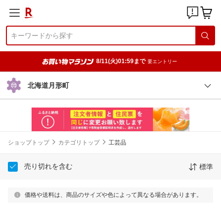
8/11(火)01:59まで
要エントリー
北海道月形町
ショップトップ
カテゴリトップ
工芸品
売り切れを含む
標準
価格や送料は、商品のサイズや色によって異なる場合があります。