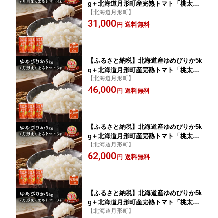
g＋北海道月形町産完熟トマト「桃太
【北海道月形町】
郎」使用『月形まんまるトマト』3本 2
31,000
ヵ月連続 定期便 米 お米 果汁飲料 野菜
送料無料
円
飲料 トマトジュース
【ふるさと納税】北海道産ゆめぴりか5k
g＋北海道月形町産完熟トマト「桃太
【北海道月形町】
郎」使用『月形まんまるトマト』3本 3
46,000
ヵ月連続 定期便 米 お米 果汁飲料 野菜
送料無料
円
飲料 トマトジュース
【ふるさと納税】北海道産ゆめぴりか5k
g＋北海道月形町産完熟トマト「桃太
【北海道月形町】
郎」使用『月形まんまるトマト』3本 4
62,000
ヵ月連続 定期便 米 お米 果汁飲料 野菜
送料無料
円
飲料 トマトジュース
【ふるさと納税】北海道産ゆめぴりか5k
g＋北海道月形町産完熟トマト「桃太
【北海道月形町】
郎」使用『月形まんまるトマト』3本 5