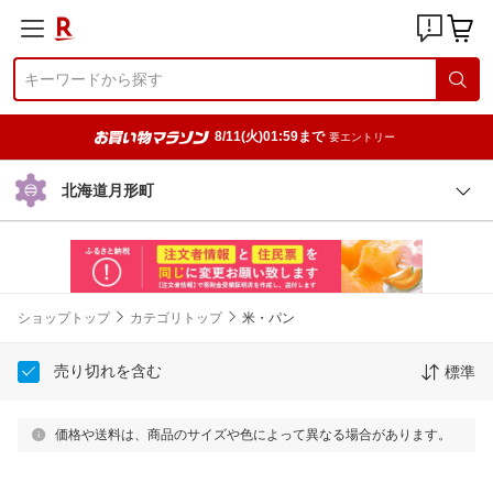
8/11(火)01:59まで
要エントリー
北海道月形町
ショップトップ
カテゴリトップ
米・パン
売り切れを含む
標準
価格や送料は、商品のサイズや色によって異なる場合があります。