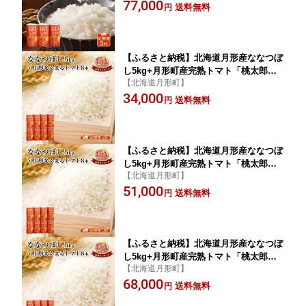
77,000
ヵ月連続 定期便 米 お米 果汁飲料 野菜
送料無料
円
飲料 トマトジュース
【ふるさと納税】北海道月形産ななつぼ
し5kg+月形町産完熟トマト「桃太郎」
【北海道月形町】
使用『月形まんまるトマト』8本 2ヵ月
34,000
連続 定期便 お米 果汁飲料 野菜飲料 ト
送料無料
円
マトジュース
【ふるさと納税】北海道月形産ななつぼ
し5kg+月形町産完熟トマト「桃太郎」
【北海道月形町】
使用『月形まんまるトマト』8本 3ヵ月
51,000
連続 定期便 お米 果汁飲料 野菜飲料 ト
送料無料
円
マトジュース
【ふるさと納税】北海道月形産ななつぼ
し5kg+月形町産完熟トマト「桃太郎」
【北海道月形町】
使用『月形まんまるトマト』8本 4ヵ月
68,000
連続 定期便 お米 果汁飲料 野菜飲料 ト
送料無料
円
マトジュース