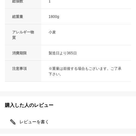
総個数
1
総重量
1800g
アレルギー物
小麦
質
消費期限
製造日より365日
注意事項
※重量は前後する場合もございます。ご了承
下さい。
購入した人のレビュー
レビューを書く