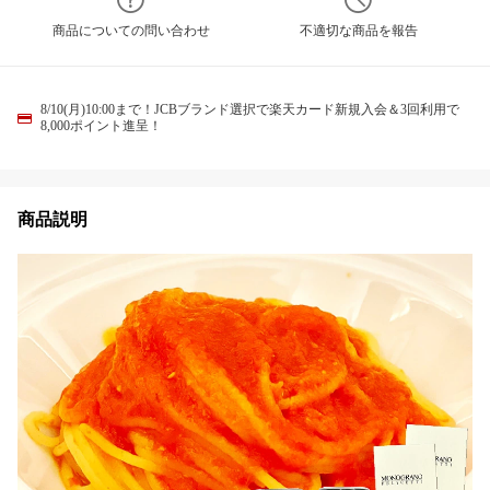
商品についての問い合わせ
不適切な商品を報告
8/10(月)10:00まで！JCBブランド選択で楽天カード新規入会＆3回利用で
8,000ポイント進呈！
商品説明