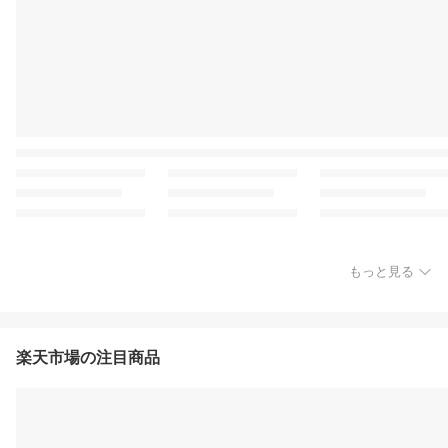
もっと見る
楽天市場の注目商品