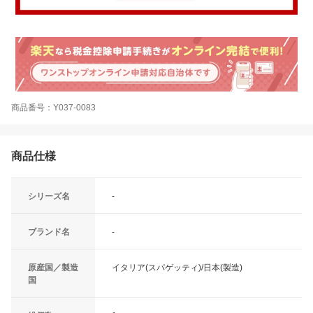
商品番号：Y037-0083
商品仕様
シリーズ名
-
ブランド名
-
原産国／製造
イタリア(スパゲッティ)/日本(製造)
国