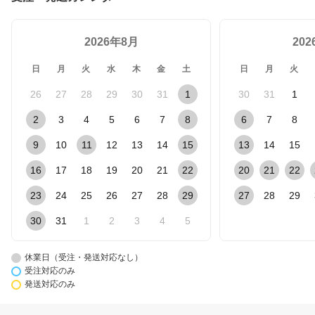
2026年8月
20
日
月
火
水
木
金
土
日
月
火
26
27
28
29
30
31
1
30
31
1
2
3
4
5
6
7
8
6
7
8
9
10
11
12
13
14
15
13
14
15
16
17
18
19
20
21
22
20
21
22
23
24
25
26
27
28
29
27
28
29
30
31
1
2
3
4
5
休業日（受注・発送対応なし）
受注対応のみ
発送対応のみ