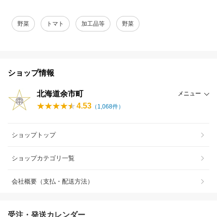
野菜
トマト
加工品等
野菜
ショップ情報
北海道余市町
メニュー
4.53
（
1,068
件）
ショップトップ
ショップカテゴリ一覧
会社概要（支払・配送方法）
受注・発送カレンダー