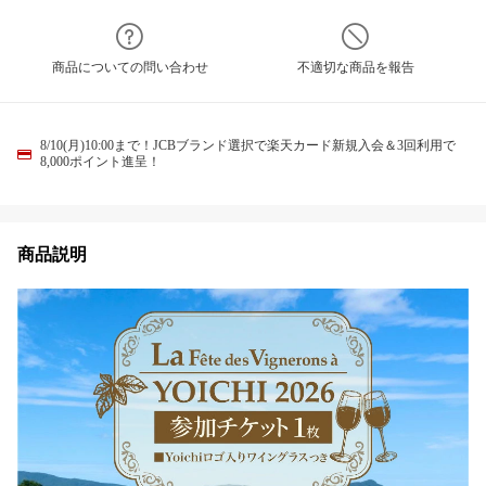
商品についての問い合わせ
不適切な商品を報告
8/10(月)10:00まで！JCBブランド選択で楽天カード新規入会＆3回利用で
8,000ポイント進呈！
商品説明