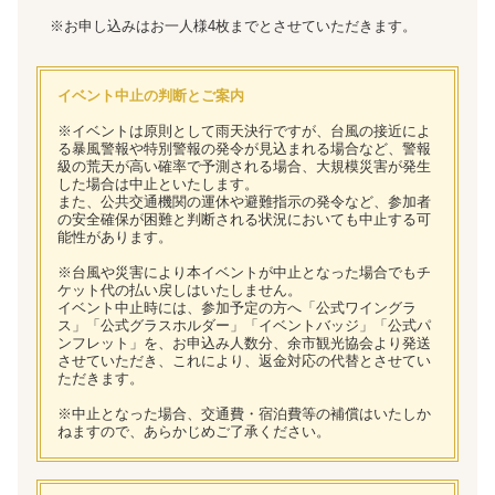
※お申し込みはお一人様4枚までとさせていただきます。
イベント中止の判断とご案内
※イベントは原則として雨天決行ですが、台風の接近によ
る暴風警報や特別警報の発令が見込まれる場合など、警報
級の荒天が高い確率で予測される場合、大規模災害が発生
した場合は中止といたします。
また、公共交通機関の運休や避難指示の発令など、参加者
の安全確保が困難と判断される状況においても中止する可
能性があります。
※台風や災害により本イベントが中止となった場合でもチ
ケット代の払い戻しはいたしません。
イベント中止時には、参加予定の方へ「公式ワイングラ
ス」「公式グラスホルダー」「イベントバッジ」「公式パ
ンフレット」を、お申込み人数分、余市観光協会より発送
させていただき、これにより、返金対応の代替とさせてい
ただきます。
※中止となった場合、交通費・宿泊費等の補償はいたしか
ねますので、あらかじめご了承ください。