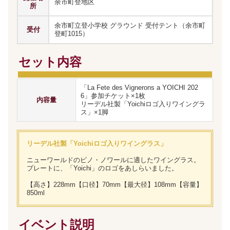
余市町登地区
所
余市町立登小学校 グラウンド 受付テント（余市町
受付
登町1015）
セット内容
「La Fete des Vignerons a YOICHI 202
6」参加チケット×1枚
内容量
リーデル社製「Yoichiロゴ入りワイングラ
ス」×1脚
リーデル社製「Yoichiロゴ入りワイングラス」
ニューワールドのピノ・ノワールに適したワイングラス。
プレートに、「Yoichi」のロゴをあしらいました。
【高さ】228mm【口径】70mm【最大径】108mm【容量】
850ml
イベント説明