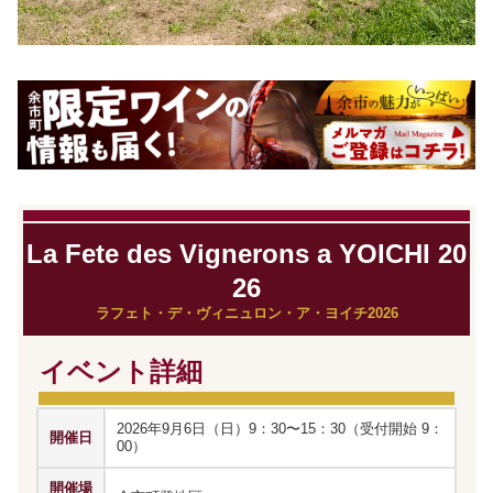
La Fete des Vignerons a YOICHI 20
26
ラフェト・デ・ヴィニュロン・ア・ヨイチ2026
イベント詳細
2026年9月6日（日）9：30〜15：30（受付開始 9：
開催日
00）
開催場