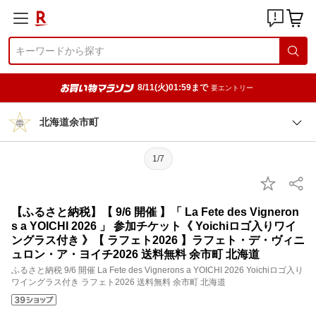
8/11(火)01:59まで
要エントリー
北海道余市町
1/7
【ふるさと納税】【 9/6 開催 】「 La Fete des Vigneron
s a YOICHI 2026 」 参加チケット《 Yoichiロゴ入りワイ
ングラス付き 》【 ラフェト2026 】ラフェト・デ・ヴィニ
ュロン・ア・ヨイチ2026 送料無料 余市町 北海道
ふるさと納税 9/6 開催 La Fete des Vignerons a YOICHI 2026 Yoichiロゴ入り
ワイングラス付き ラフェト2026 送料無料 余市町 北海道