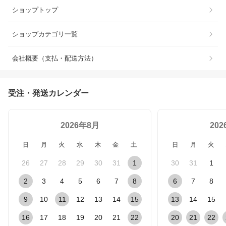
ショップトップ
ショップカテゴリ一覧
会社概要（支払・配送方法）
受注・発送カレンダー
2026年8月
20
日
月
火
水
木
金
土
日
月
火
26
27
28
29
30
31
1
30
31
1
2
3
4
5
6
7
8
6
7
8
9
10
11
12
13
14
15
13
14
15
16
17
18
19
20
21
22
20
21
22