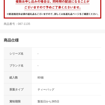
商品番号：087-1135
商品仕様
シリーズ名
‐
ブランド名
‐
総入数
80個
茶葉タイプ
ティーバッグ
賞味期限
製造日から365日