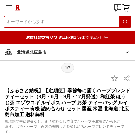
8/11(火)01:59まで
要エントリー
北海道北広島市
1/7
【ふるさと納税】【定期便】季節毎に届くハーブブレンド
ティーセット（3月・6月・9月・12月発送）和紅茶 ほう
じ茶 エゾウコギ ルイボス ハーブ お茶 ティーバッグ ルイ
ボスティー 有機 詰め合わせ セット 国産 常温 北海道 北広
島市加工 送料無料
栽培期間中に農薬なし、化学肥料なしで育てたハーブを北海道からお届けし
ます。お茶とハーブ、両方の美味しさを楽しめるハーブブレンドティーで
す。