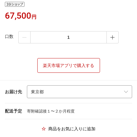
67,500
円
口数
楽天市場アプリで購入する
お届け先
配送予定
寄附確認後１〜２か月程度
商品をお気に入りに追加