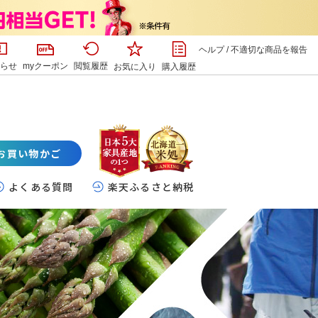
ヘルプ
/
不適切な商品を報告
らせ
myクーポン
閲覧履歴
お気に入り
購入履歴
お買い物かご
よくある質問
楽天ふるさと納税