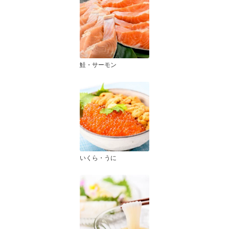
鮭・サーモン
いくら・うに