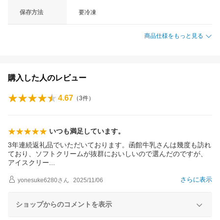
保存方法
要冷凍
商品仕様をもっと見る
購入した人のレビュー
4.67
（
3
件）
いつも満足しています。
3年連続返礼品でいただいております。函館牛乳さんは幾度も訪れ
ており、ソフトクリームが抜群においしいので選んだのですが、
アイスクリ
ー
さらに表示
yonesuke6280
さん
2025/11/06
ショップからのコメントを表示