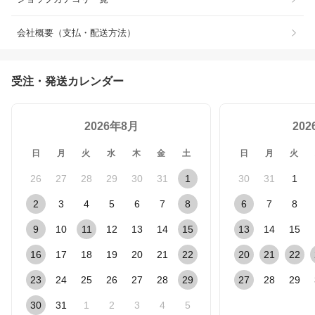
会社概要（支払・配送方法）
受注・発送カレンダー
2026年8月
20
日
月
火
水
木
金
土
日
月
火
26
27
28
29
30
31
1
30
31
1
2
3
4
5
6
7
8
6
7
8
9
10
11
12
13
14
15
13
14
15
16
17
18
19
20
21
22
20
21
22
23
24
25
26
27
28
29
27
28
29
30
31
1
2
3
4
5