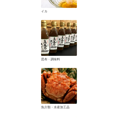
イカ
昆布・調味料
魚介類・水産加工品