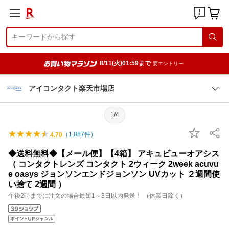
8/11(火)01:59まで
要エントリー
アイコンタクト楽天市場店
1/4
（
1,887
件）
4.70
◆送料無料◆【メール便】【4箱】 アキュビューオアシス
（ コンタクトレンズ コンタクト 2ウィーク 2week acuvu
e oasys ジョンソンエンドジョンソン UVカット ２週間使
い捨て 2週間 ）
午後2時までに注文の場合最短1～3日以内発送！ （休業日除く）