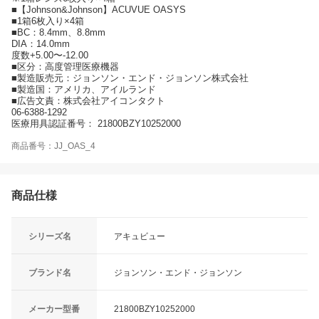
■【Johnson&Johnson】ACUVUE OASYS
■1箱6枚入り×4箱
■BC：8.4mm、8.8mm
DIA：14.0mm
度数+5.00〜-12.00
■区分：高度管理医療機器
■製造販売元：ジョンソン・エンド・ジョンソン株式会社
■製造国：アメリカ、アイルランド
■広告文責：株式会社アイコンタクト
06-6388-1292
医療用具認証番号： 21800BZY10252000
商品番号：JJ_OAS_4
商品仕様
シリーズ名
アキュビュー
ブランド名
ジョンソン・エンド・ジョンソン
メーカー型番
21800BZY10252000