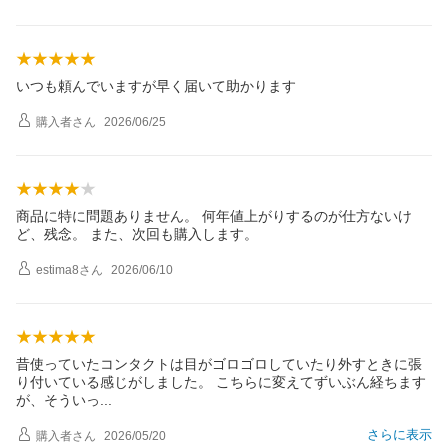
いつも頼んでいますが早く届いて助かります
購入者
さん
2026/06/25
商品に特に問題ありません。 何年値上がりするのが仕方ないけ
ど、残念。 また、次回も購入します。
estima8
さん
2026/06/10
昔使っていたコンタクトは目がゴロゴロしていたり外すときに張
り付いている感じがしました。 こちらに変えてずいぶん経ちます
が、そうい
っ
さらに表示
購入者
さん
2026/05/20