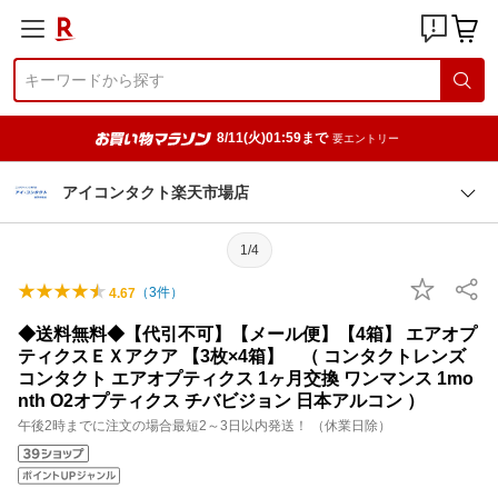
8/11(火)01:59まで
要エントリー
アイコンタクト楽天市場店
1/4
（
3
件）
4.67
◆送料無料◆【代引不可】【メール便】【4箱】 エアオプ
ティクスＥＸアクア 【3枚×4箱】 （ コンタクトレンズ
コンタクト エアオプティクス 1ヶ月交換 ワンマンス 1mo
nth O2オプティクス チバビジョン 日本アルコン ）
午後2時までに注文の場合最短2～3日以内発送！ （休業日除）