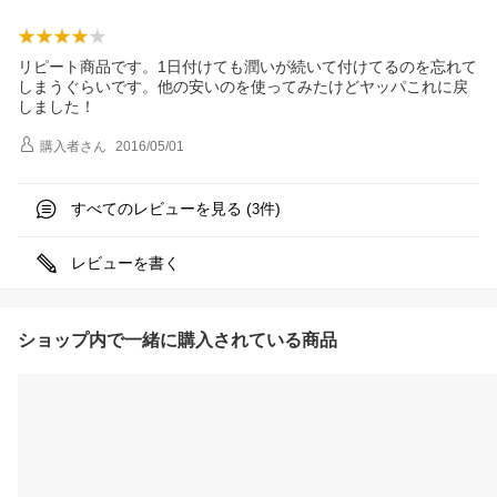
リピート商品です。1日付けても潤いが続いて付けてるのを忘れて
しまうぐらいです。他の安いのを使ってみたけどヤッパこれに戻
しました！
購入者
さん
2016/05/01
すべてのレビューを見る (
件)
3
レビューを書く
ショップ内で一緒に購入されている商品