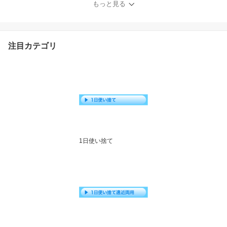
もっと見る
ルナ シード SEED )
注目カテゴリ
1日使い捨て