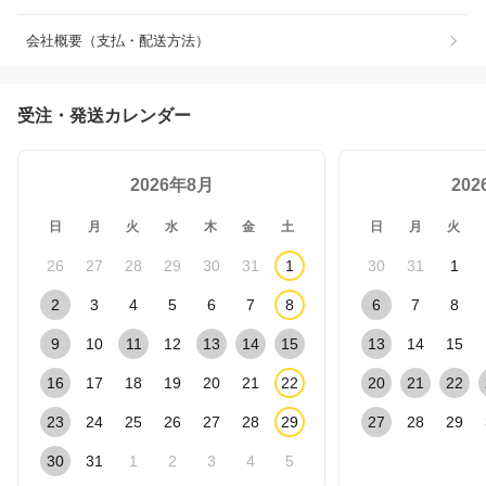
会社概要（支払・配送方法）
受注・発送カレンダー
2026年8月
20
日
月
火
水
木
金
土
日
月
火
26
27
28
29
30
31
1
30
31
1
2
3
4
5
6
7
8
6
7
8
9
10
11
12
13
14
15
13
14
15
16
17
18
19
20
21
22
20
21
22
23
24
25
26
27
28
29
27
28
29
30
31
1
2
3
4
5