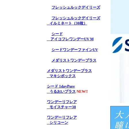
フレッシュルックデイリーズ
フレッシュルックデイリーズ
イルミネート（30枚）
シード
アイコフレワンデーUV M
シードワンデーファインUV
メダリストワンデープラス
メダリストワンデープラス
マキシボックス
シード 1dayPure
うるおいプラス
NEW!!
ワンデーリフレア
モイスチャー38
ワンデーリフレア
シリコーン