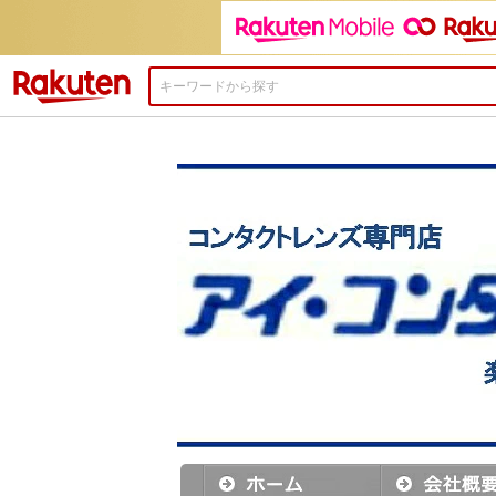
楽天市場
新発売
『 ワンデーアキュビューモイス