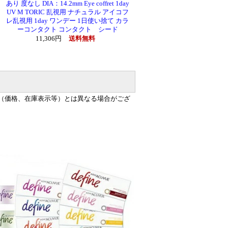
あり 度なし DIA：14.2mm Eye coffret 1day
UV M TORIC 乱視用 ナチュラル アイコフ
レ乱視用 1day ワンデー 1日使い捨て カラ
ーコンタクト コンタクト シード
11,306円
送料無料
（価格、在庫表示等）とは異なる場合がござ