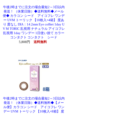
午後2時までに注文の場合最短2～3日以内
発送！ （休業日除）◆送料無料◆メール
便◆ カラコン シード アイコフレ ワンデ
ー UVM トーリック 【10枚入×4箱】 度あ
り 度なし DIA：14.2mm Eye coffret 1day U
V M TORIC 乱視用 ナチュラル アイコフレ
乱視用 1day ワンデー 1日使い捨て カラー
コンタクト コンタクト シード
5,808円
送料無料
午後2時までに注文の場合最短2～3日以内
発送！ （休業日除）◆送料無料◆【メー
ル便】カラコン シード アイコフレ ワン
デー UVM トーリック 【10枚入×8箱】 度