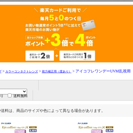
>
>
> アイコフレワンデーUVM乱視用
プ
カラーコンタクトレンズ
視力補正用（度あり）
り
送料無料
や送料は、商品のサイズや色によって異なる場合があります。