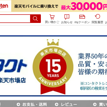
ト 』シリーズに遠近両用が登場★
買い物かご
お知らせ
myクーポン
閲覧履歴