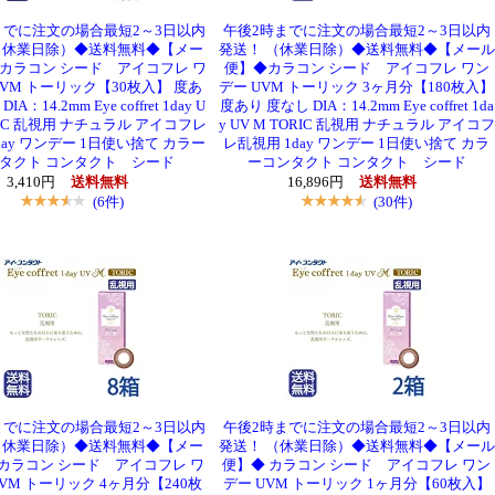
までに注文の場合最短2～3日以内
午後2時までに注文の場合最短2～3日以内
（休業日除）◆送料無料◆【メー
発送！ （休業日除）◆送料無料◆【メール
 カラコン シード アイコフレ ワ
便】◆カラコン シード アイコフレ ワン
UVM トーリック【30枚入】 度あ
デー UVM トーリック 3ヶ月分【180枚入】
A：14.2mm Eye coffret 1day U
度あり 度なし DIA：14.2mm Eye coffret 1da
ORIC 乱視用 ナチュラル アイコフレ
y UV M TORIC 乱視用 ナチュラル アイコフ
day ワンデー 1日使い捨て カラー
レ乱視用 1day ワンデー 1日使い捨て カラ
タクト コンタクト シード
ーコンタクト コンタクト シード
3,410円
送料無料
16,896円
送料無料
(6件)
(30件)
までに注文の場合最短2～3日以内
午後2時までに注文の場合最短2～3日以内
（休業日除）◆送料無料◆【メー
発送！ （休業日除）◆送料無料◆【メール
カラコン シード アイコフレ ワ
便】◆ カラコン シード アイコフレ ワン
VM トーリック 4ヶ月分【240枚
デー UVM トーリック 1ヶ月分【60枚入】