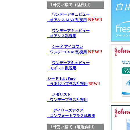
1日使い捨て（乱視用）
ワンデーアキュビュー
NEW!!
オアシス MAX 乱視用
ワンデーアキュビュー
オアシス乱視用
シード アイコフレ
NEW!!
ワンデーUV M 乱視用
ワンデーアキュビュー
モイスト乱視用
シード 1dayPure
うるおいプラス乱視用
NEW!!
メダリスト
ワンデープラス乱視用
デイリーズアクア
コンフォートプラス乱視用
1日使い捨て（遠近両用）