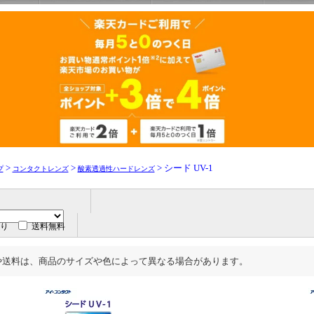
>
>
> シード UV-1
プ
コンタクトレンズ
酸素透過性ハードレンズ
り
送料無料
や送料は、商品のサイズや色によって異なる場合があります。