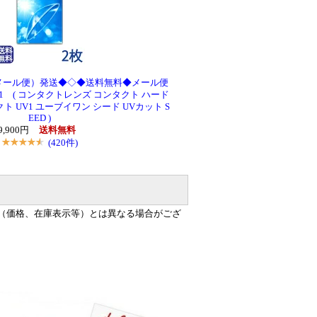
メール便）発送◆◇◆送料無料◆メール便
-1 ( コンタクトレンズ コンタクト ハード
 UV1 ユーブイワン シード UVカット S
EED )
9,900円
送料無料
(420件)
（価格、在庫表示等）とは異なる場合がござ