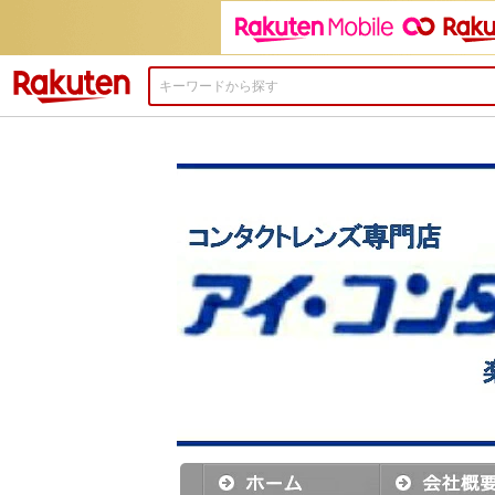
楽天市場
新発売
『 ワンデーアキュビューモイス