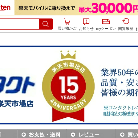
ト 』シリーズに遠近両用が登場★
買い物かご
お知らせ
myクーポン
閲覧履歴