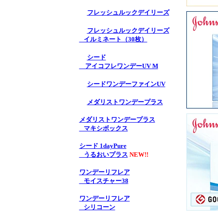
フレッシュルックデイリーズ
フレッシュルックデイリーズ
イルミネート（30枚）
シード
アイコフレワンデーUV M
シードワンデーファインUV
メダリストワンデープラス
メダリストワンデープラス
マキシボックス
シード 1dayPure
うるおいプラス
NEW!!
ワンデーリフレア
モイスチャー38
ワンデーリフレア
シリコーン