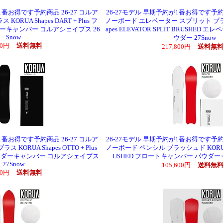
1番お得です予約商品 26-27 コルア
26-27モデル 早期予約が1番お得です予約商
RUA Shapes DART + Plus フ
ノーボード エレベーター スプリット ブラッ
ーキャンバー コルアシェイプス 26
apes ELEVATOR SPLIT BRUSHED
Snow
ウダー 27Snow
000円
送料無料
217,800円
送料無
1番お得です予約商品 26-27 コルア
26-27モデル 早期予約が1番お得です予約商
KORUA Shapes OTTO + Plus
ノーボード ペンシル ブラッシュド KORUA Sh
ウダーキャンバー コルアシェイプス
USHED フロートキャンバー パウダーキ
27Snow
105,600円
送料無
000円
送料無料