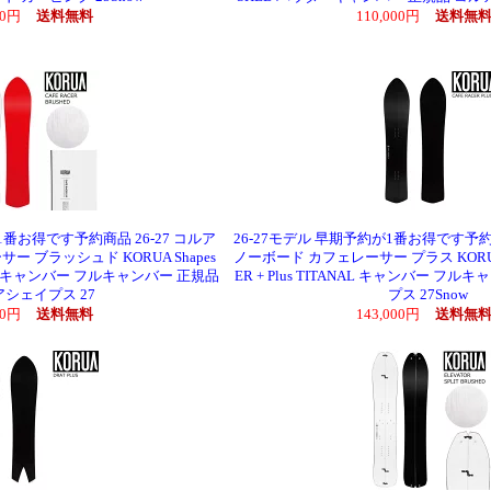
600円
送料無料
110,000円
送料無
1番お得です予約商品 26-27 コルア
26-27モデル 早期予約が1番お得です予約商
 ブラッシュド KORUA Shapes
ノーボード カフェレーサー プラス KORUA S
HED キャンバー フルキャンバー 正規品
ER + Plus TITANAL キャンバー フ
シェイプス 27
プス 27Snow
600円
送料無料
143,000円
送料無