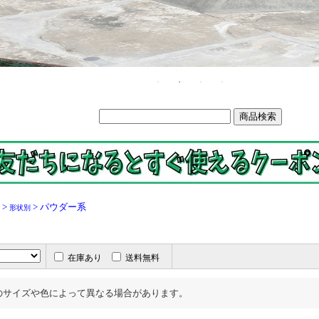
>
> パウダー系
形状別
在庫あり
送料無料
のサイズや色によって異なる場合があります。