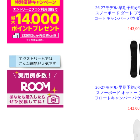
26-27モデル 早期予約が
スノーボード ダート プラス KO
ロートキャンバー パウダ
143,
26-27モデル 早期予約が
スノーボード オットー プラス 
フロートキャンバー パ
143,