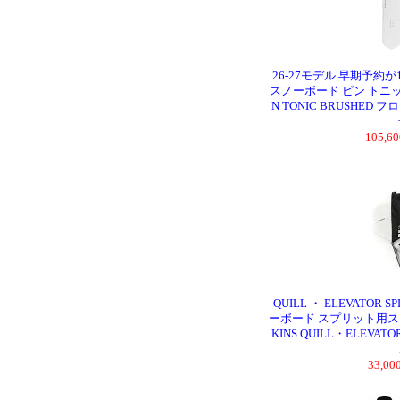
26-27モデル 早期予約が
スノーボード ピン トニック 
N TONIC BRUSHE
105,
QUILL ・ ELEVATOR
ーボード スプリット用スキン K
KINS QUILL・ELEV
33,0