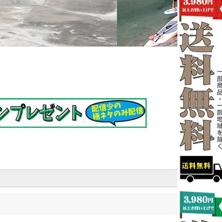
1件 ～ 38件 (