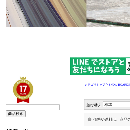
>
カテゴリトップ
SNOW BOARDS
並び替え
価格や送料は、商品