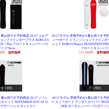
1番お得です予約商品 26-27 コルア
26-27モデル 早期予約が1番お得です予約商
ンファインダープラス KORUA S
ノーボード トランジションファインダー
INDER + Plus フロートキャンバー パウ
シュド KORUA Shapes TRANSITION FIN
ー 27Snow
フロートキャンバ
000円
送料無料
137,500円
送料無
売り切れ
売り切れ
1番お得です予約商品 26-27 ノベン
26-27モデル 早期予約が1番お得です予約商
ャット NOVEMBER ICECAT ロ
ー スノーボード アンダーカーバー NOVEM
パウダー バックカントリー
OER ローキャンバー パウダー 