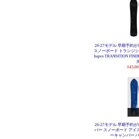
26-27モデル 早期予約が
スノーボード トランジショ
hapes TRANSITION F
ダ
143,
26-27モデル 早期予約が
バー スノーボード アイスキ
ーキャンバー 