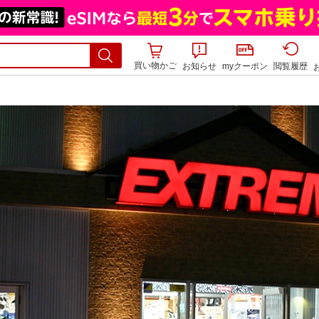
買い物かご
お知らせ
myクーポン
閲覧履歴