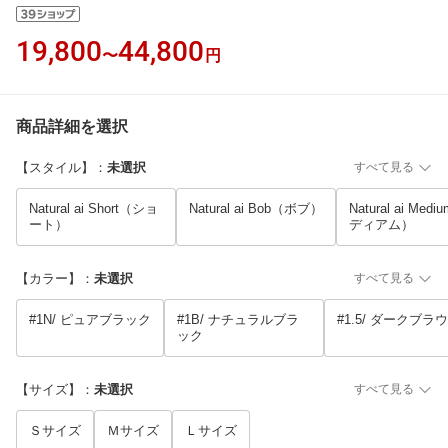
19,800
44,800
〜
円
商品詳細を選択
【スタイル】
：
未選択
すべて見る
Natural ai Short（ショ
Natural ai Bob（ボブ）
Natural ai Med
ート）
ディアム）
【カラー】
：
未選択
すべて見る
#1N/ ピュアブラック
#1B/ ナチュラルブラ
#1.5/ ダークブラ
ック
【サイズ】
：
未選択
すべて見る
Ｓサイズ
Ｍサイズ
Ｌサイズ