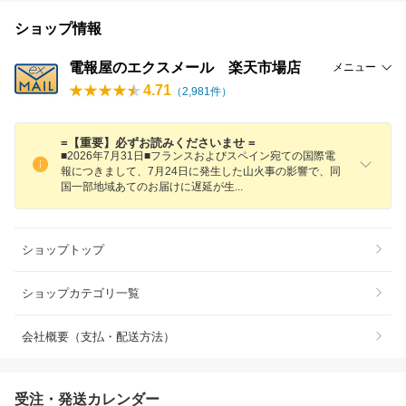
ショップ情報
電報屋のエクスメール 楽天市場店
メニュー
4.71
（
2,981
件）
=【重要】必ずお読みくださいませ =
■2026年7月31日■フランスおよびスペイン宛ての国際電
報につきまして、7月24日に発生した山火事の影響で、同
国一部地域あてのお届けに遅延が
生
ショップトップ
ショップカテゴリ一覧
会社概要（支払・配送方法）
受注・発送カレンダー