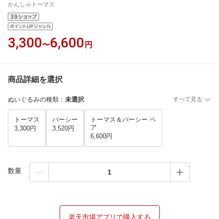
かんしゃトーマス
3,300
6,600
〜
円
商品詳細を選択
ぬいぐるみの種類
：
未選択
すべて見る
トーマス
パーシー
トーマス＆パーシー ペ
ア
3,300円
3,520円
6,600円
数量
楽天市場アプリで購入する