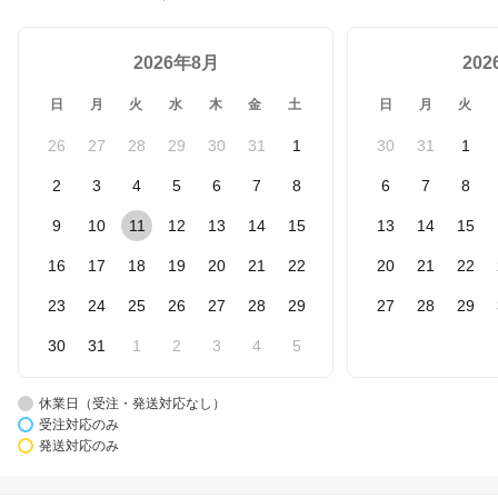
2026年8月
20
日
月
火
水
木
金
土
日
月
火
26
27
28
29
30
31
1
30
31
1
2
3
4
5
6
7
8
6
7
8
9
10
11
12
13
14
15
13
14
15
16
17
18
19
20
21
22
20
21
22
23
24
25
26
27
28
29
27
28
29
30
31
1
2
3
4
5
休業日（受注・発送対応なし）
受注対応のみ
発送対応のみ