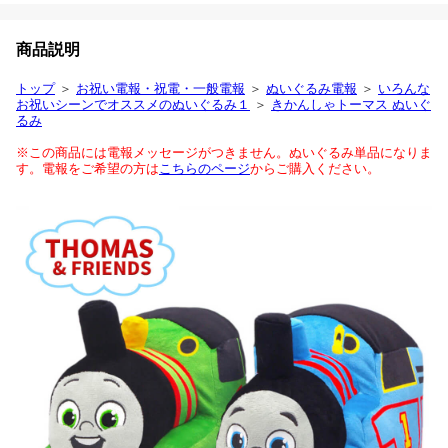
商品説明
トップ
＞
お祝い電報・祝電・一般電報
＞
ぬいぐるみ電報
＞
いろんな
お祝いシーンでオススメのぬいぐるみ１
＞
きかんしゃトーマス ぬいぐ
るみ
※この商品には電報メッセージがつきません。ぬいぐるみ単品になりま
す。電報をご希望の方は
こちらのページ
からご購入ください。