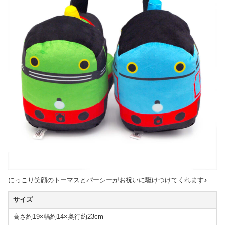
にっこり笑顔のトーマスとパーシーがお祝いに駆けつけてくれます♪
サイズ
高さ約19×幅約14×奥行約23cm