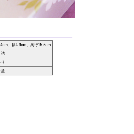
4cm、幅4.9cm、奥行15.5cm
ラ詰
香り
香堂