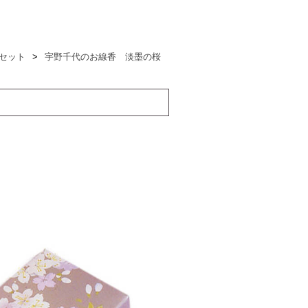
セット
>
宇野千代のお線香 淡墨の桜