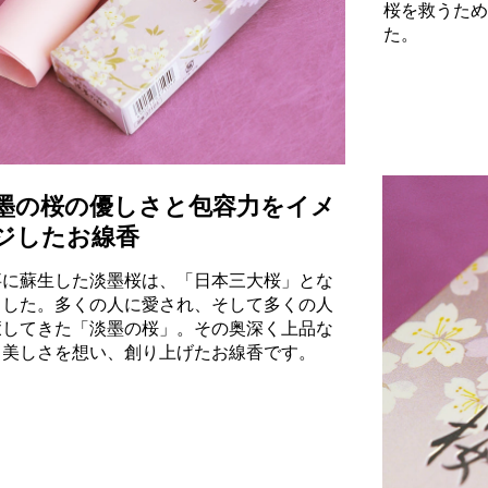
桜を救うため
た。
墨の桜の優しさと包容力をイメ
ジしたお線香
事に蘇生した淡墨桜は、「日本三大桜」とな
ました。多くの人に愛され、そして多くの人
癒してきた「淡墨の桜」。その奥深く上品な
、美しさを想い、創り上げたお線香です。