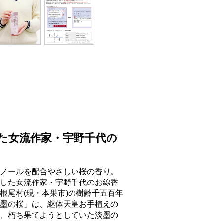
た女流作家・宇野千代の
ノールを配合やさしい桜の香り。
した女流作家・宇野千代のお線香
根尾村(現・本巣市)の樹齢千五百年
墨の桜」は、継体天皇お手植えの
、朽ち果てようとしていた淡墨の