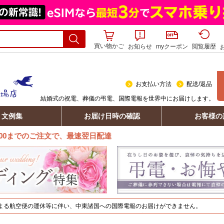
買い物かご
お知らせ
myクーポン
閲覧履歴