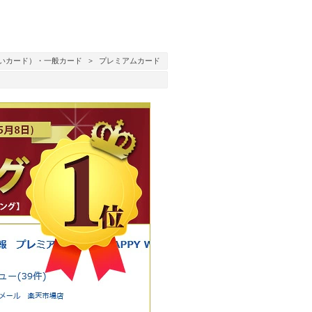
いカード）・一般カード
>
プレミアムカード