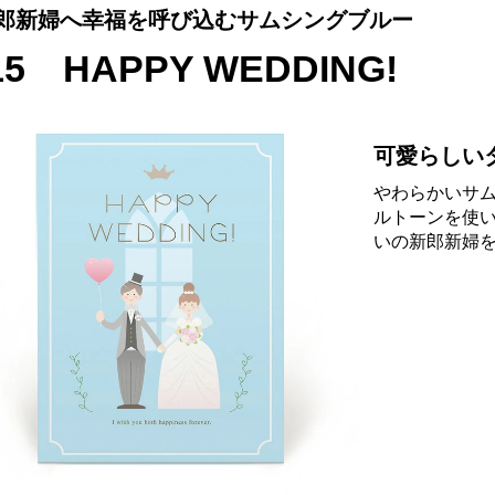
郎新婦へ幸福を呼び込むサムシングブルー
15 HAPPY WEDDING!
可愛らしい
やわらかいサ
ルトーンを使
いの新郎新婦