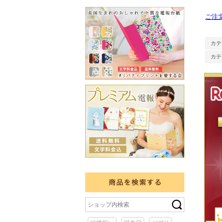
ご注
カテ
カテ