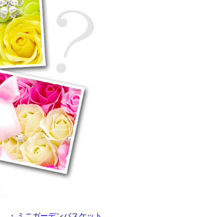
・
ミニガーデンバスケット