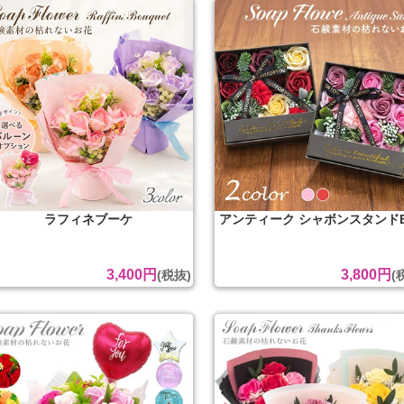
ラフィネブーケ
アンティーク シャボンスタンドB
3,400円
3,800円
(税抜)
(