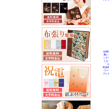
結婚
舞い
ンテ
トな
「 
料無料
ワー
プレゼ