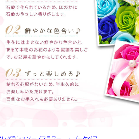
フレグランスソープフラワー
・
ブーケベア