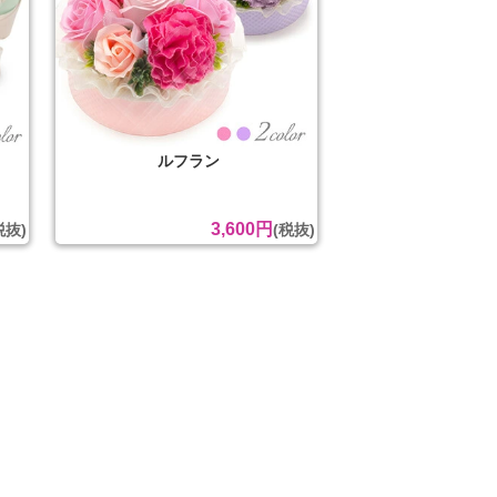
ルフラン
3,600円
税抜)
(税抜)