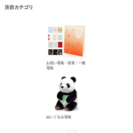
送 翌日配達
注目カテゴリ
お祝い電報・祝電・一般
電報
ぬいぐるみ電報