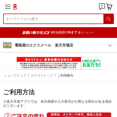
8/11(火)01:59まで
要エントリー
電報屋のエクスメール 楽天市場店
ショップトップ
カテゴリトップ
ご利用案内
ご利用方法
※楽天市場アプリでは、表示画面や入力形式がが異なる部分がある場合
がございます。