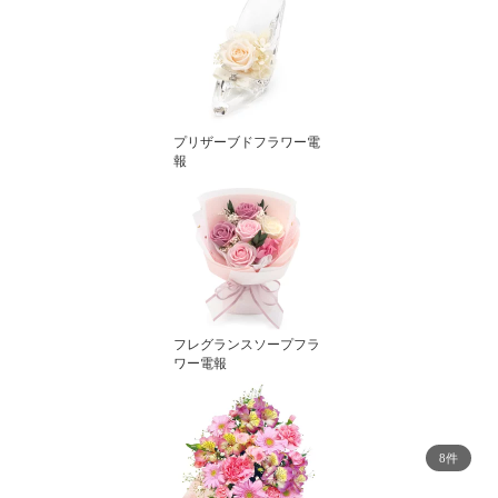
プリザーブドフラワー電
報
フレグランスソープフラ
ワー電報
8件