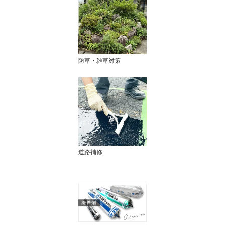
防草・雑草対策
道路補修