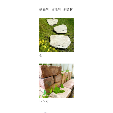
接着剤・目地剤・副資材
石
レンガ