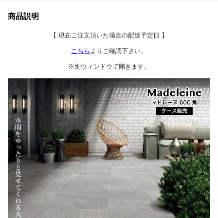
商品説明
【 現在ご注文頂いた場合の配達予定日 】
こちら
よりご確認下さい。
※別ウィンドウで開きます。