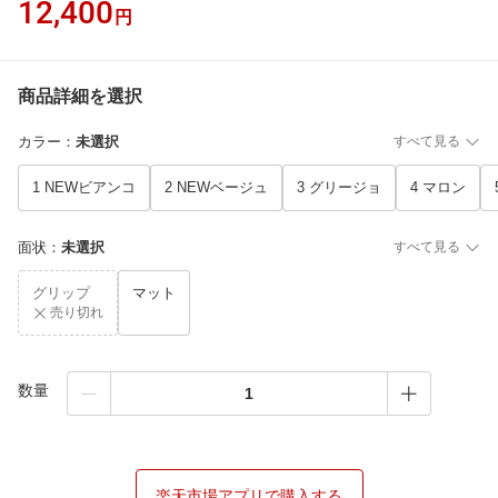
12,400
円
商品詳細を選択
カラー
：
未選択
すべて見る
1 NEWビアンコ
2 NEWベージュ
3 グリージョ
4 マロン
面状
：
未選択
すべて見る
グリップ
マット
売り切れ
数量
楽天市場アプリで購入する