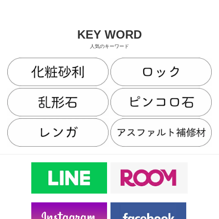
KEY WORD
人気のキーワード