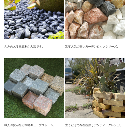
丸みのある玉砂利が人気です。
近年人気の高いガーデンロックシリーズ。
職人の技が光る本格キューブストーン。
置くだけで存在感漂うアンティークレンガ。